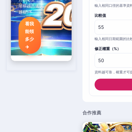
階梯越高送
輸入相同口徑的基準資
越狠。
比較值
看我
能領
多少
輸入相同日期範圍的比
→
修正權重（%）
資料越可靠，權重才可
合作推薦