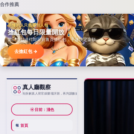
合作推薦
手慢的人只能看別人領
搶紅包每日限量開放
當日存款達標即可到首頁搶紅包，手速決定金額。
去搶紅包 →
真人廳觀察
基線
先拆解真人荷官娛樂場評測，再判讀數據與價格
☀
目前：淺色
首頁
報