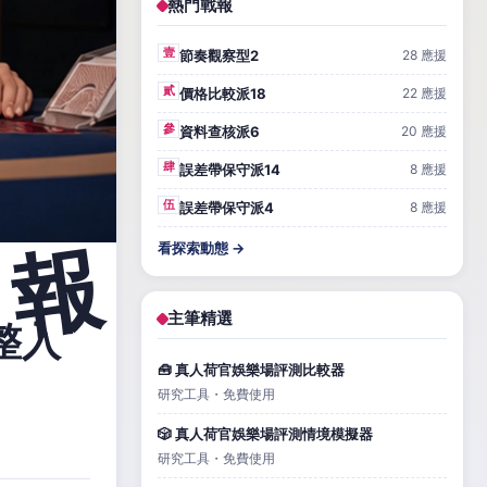
熱門戰報
壹
節奏觀察型2
28 應援
貳
價格比較派18
22 應援
參
資料查核派6
20 應援
肆
誤差帶保守派14
8 應援
伍
誤差帶保守派4
8 應援
看探索動態 →
主筆精選
整入
🧰 真人荷官娛樂場評測比較器
研究工具・免費使用
🎲 真人荷官娛樂場評測情境模擬器
研究工具・免費使用