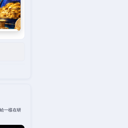
給一樣在研