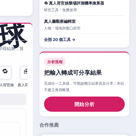
🔁 真人荷官娛樂場評測機率換算器
研究工具・免費使用
真人廳觀察編輯室
人物・場地與盤口研究
全部 20 個工具 →
即得結果，算
分析流程
🔁
🧰
🧮
🧰
🎲
🔁

把輸入轉成可分享結果
完成任一工具後，可開啟獨立結果頁並分享；本站
人荷官娛
真人荷官娛
真人荷官娛
真人荷官娛
真人荷官娛
真人荷官娛
真人
不建立會員帳號。
開始分析
合作推薦