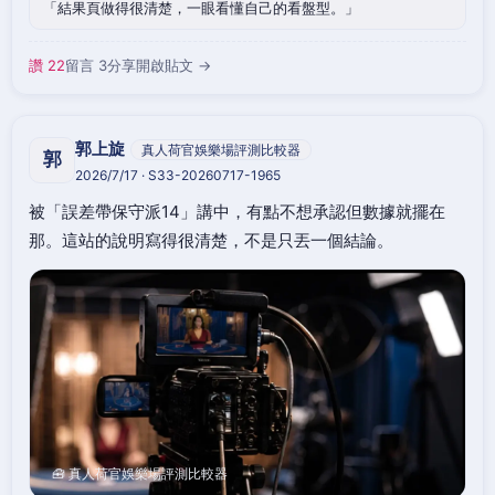
結果頁做得很清楚，一眼看懂自己的看盤型。
讚 22
留言 3
分享
開啟貼文 →
郭上旋
真人荷官娛樂場評測比較器
郭
2026/7/17 · S33-20260717-1965
被「誤差帶保守派14」講中，有點不想承認但數據就擺在
那。這站的說明寫得很清楚，不是只丟一個結論。
🧰 真人荷官娛樂場評測比較器