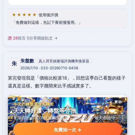
★★★★★
使用後評價
免費做到這樣，先記下賽前慢慢用。
讚 28
留言 0
分享
開啟貼文 →
朱盤數
真人荷官娛樂場評測機率換算器
朱
2026/7/10 · S33-20260710-6438
算完發現我是「價格比較派18」，回想這季自己看盤的樣子
還真是這樣。數字攤開來比手感誠實多了。
贊助
今天的轉盤還沒人轉走
天天轉好運，轉盤等你抽
單筆存款 3000 就送轉盤機會，最高 2888 每天都能中。
免費抽一次 →