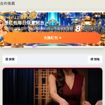
合作推薦
贊助
手慢的人只能看別人領
搶紅包每日限量開放
當日存款達標即可到首頁搶紅包，手速決定金額。
去搶紅包 →
☰ 探索
榜 情報