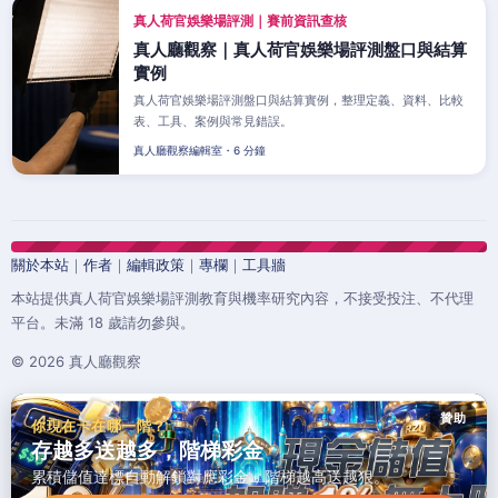
真人荷官娛樂場評測｜賽前資訊查核
真人廳觀察｜真人荷官娛樂場評測盤口與結算
實例
真人荷官娛樂場評測盤口與結算實例，整理定義、資料、比較
表、工具、案例與常見錯誤。
真人廳觀察編輯室・6 分鐘
關於本站
｜
作者
｜
編輯政策
｜
專欄
｜
工具牆
本站提供真人荷官娛樂場評測教育與機率研究內容，不接受投注、不代理
平台。未滿 18 歲請勿參與。
© 2026 真人廳觀察
贊助
你現在卡在哪一階？
存越多送越多，階梯彩金
累積儲值達標自動解鎖對應彩金，階梯越高送越狠。