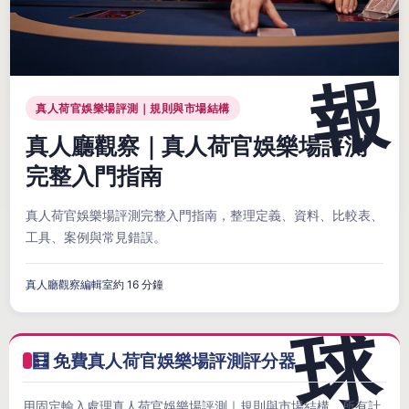
真人荷官娛樂場評測｜規則與市場結構
真人廳觀察｜真人荷官娛樂場評測
完整入門指南
真人荷官娛樂場評測完整入門指南，整理定義、資料、比較表、
工具、案例與常見錯誤。
真人廳觀察編輯室
約 16 分鐘
🧮 免費真人荷官娛樂場評測評分器
用固定輸入處理真人荷官娛樂場評測｜規則與市場結構，所有計