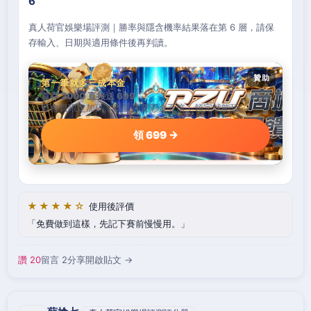
6
真人荷官娛樂場評測｜勝率與隱含機率結果落在第 6 層，請保
存輸入、日期與適用條件後再判讀。
贊助
第一筆就多三成本金
首存 2000 直接送 699
新會員限定加碼，碼量只要彩金五倍，領完就能玩。
領 699 →
★★★★☆
使用後評價
免費做到這樣，先記下賽前慢慢用。
讚 20
留言 2
分享
開啟貼文 →