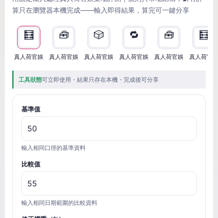
算只在瀏覽器本機完成——輸入即得結果，算完可一鍵分享
🧮
🧰
🎲
🔁
🧰
🧮
真人荷官娛
真人荷官娛
真人荷官娛
真人荷官娛
真人荷官娛
真人荷官
工具狀態
可立即使用・結果只存在本機・完成後可分享
基準值
輸入相同口徑的基準資料
比較值
輸入相同日期範圍的比較資料