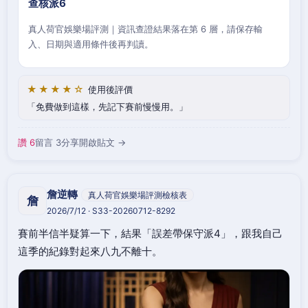
查核派6
真人荷官娛樂場評測｜資訊查證結果落在第 6 層，請保存輸
入、日期與適用條件後再判讀。
★★★★☆
使用後評價
免費做到這樣，先記下賽前慢慢用。
讚 6
留言 3
分享
開啟貼文 →
詹逆轉
真人荷官娛樂場評測檢核表
詹
2026/7/12 · S33-20260712-8292
賽前半信半疑算一下，結果「誤差帶保守派4」，跟我自己
這季的紀錄對起來八九不離十。