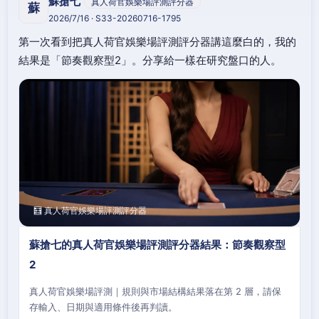
蘇搶七
真人荷官娛樂場評測評分器
蘇
2026/7/16 · S33-20260716-1795
第一次看到把真人荷官娛樂場評測評分器講這麼白的，我的
結果是「節奏觀察型2」。分享給一樣在研究盤口的人。
🧮 真人荷官娛樂場評測評分器
蘇搶七的真人荷官娛樂場評測評分器結果：節奏觀察型
2
真人荷官娛樂場評測｜規則與市場結構結果落在第 2 層，請保
存輸入、日期與適用條件後再判讀。