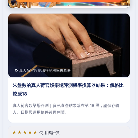
🔁 真人荷官娛樂場評測機率換算器
朱盤數的真人荷官娛樂場評測機率換算器結果：價格比
較派18
真人荷官娛樂場評測｜資訊查證結果落在第 18 層，請保存輸
入、日期與適用條件後再判讀。
★★★★★
使用後評價