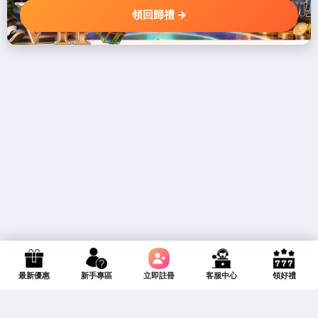
領回歸禮 →
報
帖
算
欄
人
最新優惠
新手專區
立即註冊
客服中心
領好禮
首頁
探索
工具
專欄
人物