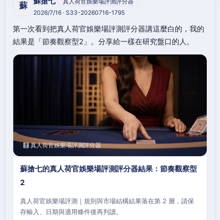
蘇搶七
真人荷官娛樂場評測評分器
蘇
2026/7/16 · S33-20260716-1795
第一次看到把真人荷官娛樂場評測評分器講這麼白的，我的
結果是「節奏觀察型2」。分享給一樣在研究盤口的人。
🧮 真人荷官娛樂場評測評分器
蘇搶七的真人荷官娛樂場評測評分器結果：節奏觀察型
2
真人荷官娛樂場評測｜規則與市場結構結果落在第 2 層，請保
存輸入、日期與適用條件後再判讀。