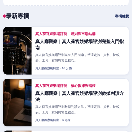
最新專欄
專欄總覽
真人荷官娛樂場評測｜規則與市場結構
真人廳觀察｜真人荷官娛樂場評測完整入門指
南
真人荷官娛樂場評測完整入門指南，整理定義、資料、比較
表、工具、案例與常見錯誤。
真人廳觀察編輯室・16 分鐘
真人荷官娛樂場評測｜核心數據與指標
真人廳觀察｜真人荷官娛樂場評測數據判讀方
法
真人荷官娛樂場評測數據判讀方法，整理定義、資料、比較
表、工具、案例與常見錯誤。
真人廳觀察編輯室・6 分鐘