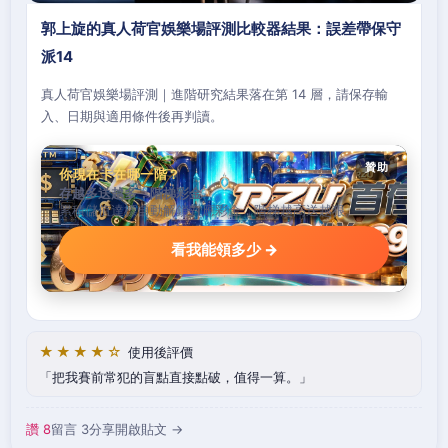
郭上旋的真人荷官娛樂場評測比較器結果：誤差帶保守
派14
真人荷官娛樂場評測｜進階研究結果落在第 14 層，請保存輸
入、日期與適用條件後再判讀。
贊助
你現在卡在哪一階？
存越多送越多，階梯彩金
累積儲值達標自動解鎖對應彩金，階梯越高送越狠。
看我能領多少 →
★★★★☆
使用後評價
把我賽前常犯的盲點直接點破，值得一算。
讚 8
留言 3
分享
開啟貼文 →