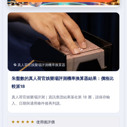
🔁 真人荷官娛樂場評測機率換算器
朱盤數的真人荷官娛樂場評測機率換算器結果：價格比
較派18
真人荷官娛樂場評測｜資訊查證結果落在第 18 層，請保存輸
入、日期與適用條件後再判讀。
★★★★★
使用後評價