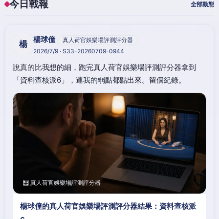
今日戰報
全部動態
楊球僮
真人荷官娛樂場評測評分器
楊
2026/7/9 · S33-20260709-0944
說真的比我想的細，跑完真人荷官娛樂場評測評分器拿到
「資料查核派6」，連我的弱點都點出來。留個紀錄。
🧮 真人荷官娛樂場評測評分器
楊球僮的真人荷官娛樂場評測評分器結果：資料查核派