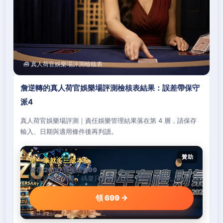
🧰 真人荷官娛樂場評測檢核表
詹逆轉的真人荷官娛樂場評測檢核表結果：誤差帶保守
派4
真人荷官娛樂場評測｜責任娛樂管理結果落在第 4 層，請保存
輸入、日期與適用條件後再判讀。
贊助
第一筆就多三成本金
首存 2000 直接送 699
新會員限定加碼，碼量只要彩金五倍，領完就能玩。
領 699 →