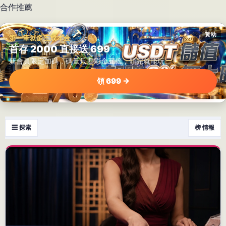
合作推薦
贊助
第一筆就多三成本金
首存 2000 直接送 699
新會員限定加碼，碼量只要彩金五倍，領完就能玩。
領 699 →
☰ 探索
榜 情報