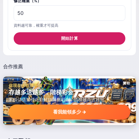
修正權重（%）
資料越可靠，權重才可提高
開始計算
合作推薦
贊助
你現在卡在哪一階？
存越多送越多，階梯彩金
累積儲值達標自動解鎖對應彩金，階梯越高送越狠。
看我能領多少 →