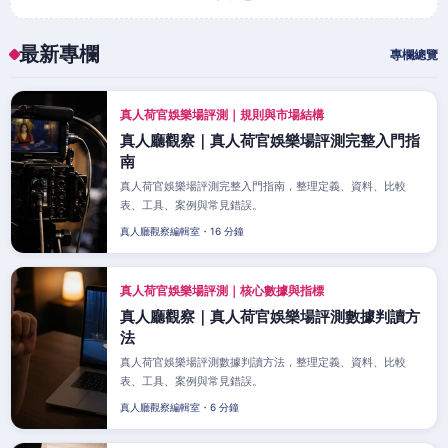
最新專欄
專欄總覽
真人荷官娛樂場評測｜規則與市場結構
真人廳觀察｜真人荷官娛樂場評測完整入門指
南
真人荷官娛樂場評測完整入門指南，整理定義、資料、比較
表、工具、案例與常見錯誤。
真人廳觀察編輯室・16 分鐘
真人荷官娛樂場評測｜核心數據與指標
真人廳觀察｜真人荷官娛樂場評測數據判讀方
法
真人荷官娛樂場評測數據判讀方法，整理定義、資料、比較
表、工具、案例與常見錯誤。
真人廳觀察編輯室・6 分鐘