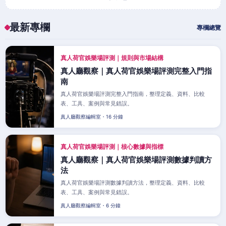
最新專欄
專欄總覽
真人荷官娛樂場評測｜規則與市場結構
真人廳觀察｜真人荷官娛樂場評測完整入門指
南
真人荷官娛樂場評測完整入門指南，整理定義、資料、比較
表、工具、案例與常見錯誤。
真人廳觀察編輯室・16 分鐘
真人荷官娛樂場評測｜核心數據與指標
真人廳觀察｜真人荷官娛樂場評測數據判讀方
法
真人荷官娛樂場評測數據判讀方法，整理定義、資料、比較
表、工具、案例與常見錯誤。
真人廳觀察編輯室・6 分鐘