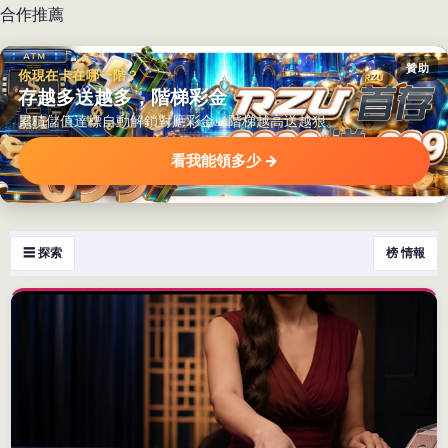
合作推薦
贊助
你現在卡在哪一階？
存越多送越多，階梯彩金
累積儲值達標自動解鎖對應彩金，階梯越高送越狠。
看我能領多少 →
☰ 探索
榜 情報