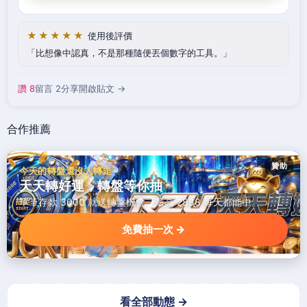
★★★★★
使用後評價
比想像中認真，不是那種隨便丟個數字的工具。
讚 8
留言 2
分享
開啟貼文 →
合作推薦
贊助
今天的轉盤還沒人轉走
天天轉好運，轉盤等你抽
單筆存款 3000 就送轉盤機會，最高 2888 每天都能中。
免費抽一次 →
看全部動態 →