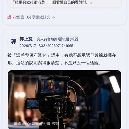
結果頁做得很清楚，一眼看懂自己的看盤型。
讚 22
留言 3
分享
開啟貼文 →
郭上旋
真人荷官娛樂場評測比較器
郭
2026/7/17 · S33-20260717-1965
被「誤差帶保守派14」講中，有點不想承認但數據就擺在
那。這站的說明寫得很清楚，不是只丟一個結論。
🧰 真人荷官娛樂場評測比較器