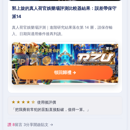
郭上旋的真人荷官娛樂場評測比較器結果：誤差帶保守
派14
真人荷官娛樂場評測｜進階研究結果落在第 14 層，請保存輸
入、日期與適用條件後再判讀。
贊助
很久沒回來？這包是你的
老玩家回歸再送一次
回鍋會員專屬彩金，優惠頁面一鍵領取不用問客服。
領回歸禮 →
★★★★☆
使用後評價
把我賽前常犯的盲點直接點破，值得一算。
讚 8
留言 3
分享
開啟貼文 →