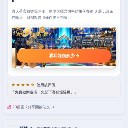
6
真人荷官娛樂場評測｜勝率與隱含機率結果落在第 6 層，請保
存輸入、日期與適用條件後再判讀。
贊助
你現在卡在哪一階？
存越多送越多，階梯彩金
累積儲值達標自動解鎖對應彩金，階梯越高送越狠。
看我能領多少 →
★★★★☆
使用後評價
免費做到這樣，先記下賽前慢慢用。
讚 20
留言 2
分享
開啟貼文 →