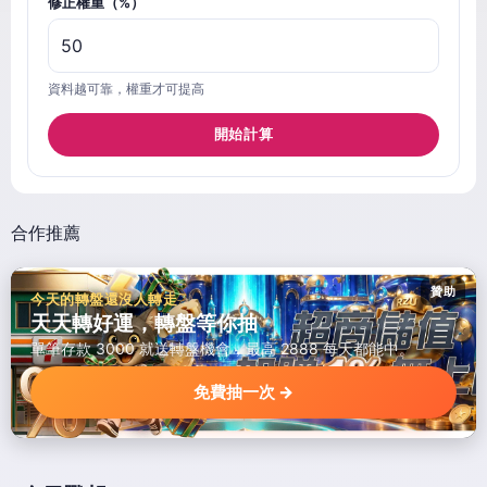
修正權重（%）
資料越可靠，權重才可提高
開始計算
合作推薦
贊助
今天的轉盤還沒人轉走
天天轉好運，轉盤等你抽
單筆存款 3000 就送轉盤機會，最高 2888 每天都能中。
免費抽一次 →