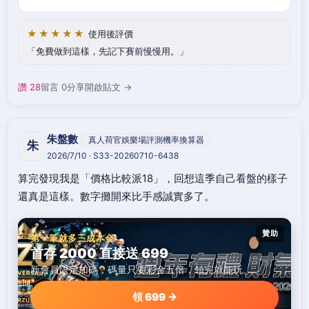
★★★★★
使用後評價
免費做到這樣，先記下賽前慢慢用。
讚 28
留言 0
分享
開啟貼文 →
朱盤數
真人荷官娛樂場評測機率換算器
朱
2026/7/10 · S33-20260710-6438
算完發現我是「價格比較派18」，回想這季自己看盤的樣子
還真是這樣。數字攤開來比手感誠實多了。
贊助
第一筆就多三成本金
首存 2000 直接送 699
新會員限定加碼，碼量只要彩金五倍，領完就能玩。
領 699 →