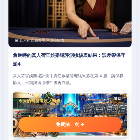
🧰 真人荷官娛樂場評測檢核表
詹逆轉的真人荷官娛樂場評測檢核表結果：誤差帶保守
派4
真人荷官娛樂場評測｜責任娛樂管理結果落在第 4 層，請保存
輸入、日期與適用條件後再判讀。
贊助
今天的轉盤還沒人轉走
天天轉好運，轉盤等你抽
單筆存款 3000 就送轉盤機會，最高 2888 每天都能中。
免費抽一次 →