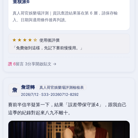
查核派6
真人荷官娛樂場評測｜資訊查證結果落在第 6 層，請保存輸
入、日期與適用條件後再判讀。
★★★★☆
使用後評價
免費做到這樣，先記下賽前慢慢用。
讚 6
留言 3
分享
開啟貼文 →
詹逆轉
真人荷官娛樂場評測檢核表
詹
2026/7/12 · S33-20260712-8292
賽前半信半疑算一下，結果「誤差帶保守派4」，跟我自己
這季的紀錄對起來八九不離十。