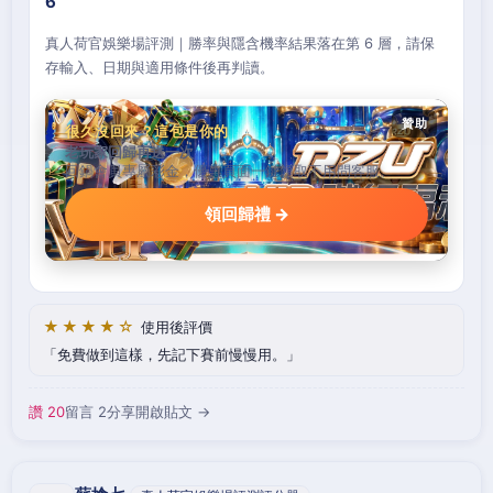
6
真人荷官娛樂場評測｜勝率與隱含機率結果落在第 6 層，請保
存輸入、日期與適用條件後再判讀。
贊助
很久沒回來？這包是你的
老玩家回歸再送一次
回鍋會員專屬彩金，優惠頁面一鍵領取不用問客服。
領回歸禮 →
★★★★☆
使用後評價
免費做到這樣，先記下賽前慢慢用。
讚 20
留言 2
分享
開啟貼文 →