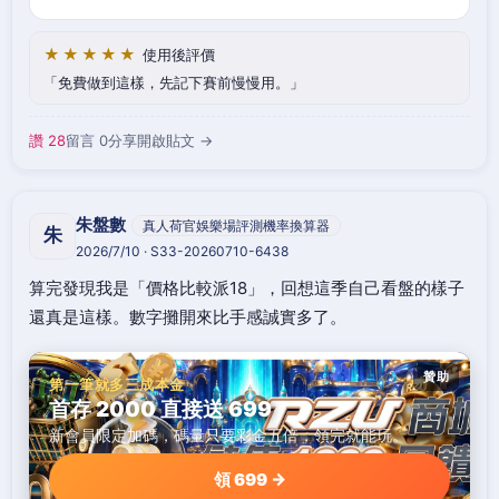
★★★★★
使用後評價
免費做到這樣，先記下賽前慢慢用。
讚 28
留言 0
分享
開啟貼文 →
朱盤數
真人荷官娛樂場評測機率換算器
朱
2026/7/10 · S33-20260710-6438
算完發現我是「價格比較派18」，回想這季自己看盤的樣子
還真是這樣。數字攤開來比手感誠實多了。
贊助
第一筆就多三成本金
首存 2000 直接送 699
新會員限定加碼，碼量只要彩金五倍，領完就能玩。
領 699 →