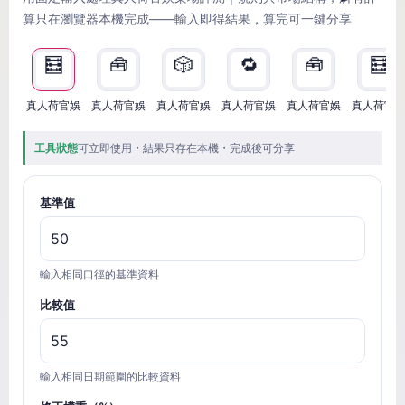
算只在瀏覽器本機完成——輸入即得結果，算完可一鍵分享
🧮
🧰
🎲
🔁
🧰
🧮
真人荷官娛
真人荷官娛
真人荷官娛
真人荷官娛
真人荷官娛
真人荷官
工具狀態
可立即使用・結果只存在本機・完成後可分享
基準值
輸入相同口徑的基準資料
比較值
輸入相同日期範圍的比較資料