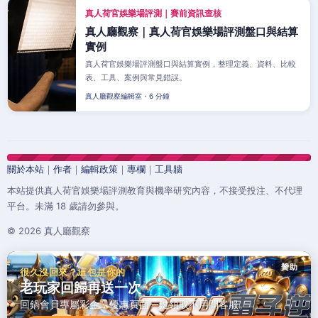
真人荷官娛樂場評測｜賽前資訊查核
真人廳觀察｜真人荷官娛樂場評測盤口與結算
實例
真人荷官娛樂場評測盤口與結算實例，整理定義、資料、比較
表、工具、案例與常見錯誤。
真人廳觀察編輯室・6 分鐘
關於本站
｜
作者
｜
編輯政策
｜
專欄
｜
工具牆
本站提供真人荷官娛樂場評測教育與機率研究內容，不接受投注、不代理
平台。未滿 18 歲請勿參與。
© 2026 真人廳觀察
贊助
很久沒回來？這包是你的
老玩家回歸再送一次
回鍋會員專屬彩金，優惠頁面一鍵領取不用問客服。