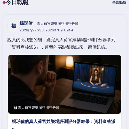
今日戰報
全部動態
楊球僮
真人荷官娛樂場評測評分器
楊
2026/7/9 · S33-20260709-0944
說真的比我想的細，跑完真人荷官娛樂場評測評分器拿到
「資料查核派6」，連我的弱點都點出來。留個紀錄。
🧮 真人荷官娛樂場評測評分器
楊球僮的真人荷官娛樂場評測評分器結果：資料查核派