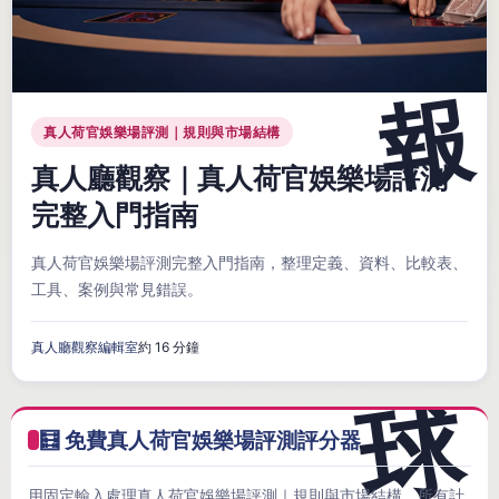
真人荷官娛樂場評測｜規則與市場結構
真人廳觀察｜真人荷官娛樂場評測
完整入門指南
真人荷官娛樂場評測完整入門指南，整理定義、資料、比較表、
工具、案例與常見錯誤。
真人廳觀察編輯室
約 16 分鐘
🧮 免費真人荷官娛樂場評測評分器
用固定輸入處理真人荷官娛樂場評測｜規則與市場結構，所有計