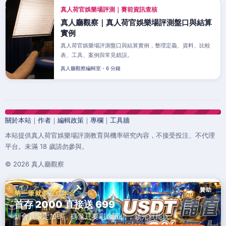
真人荷官娛樂場評測｜賽前資訊查核
真人廳觀察｜真人荷官娛樂場評測盤口與結算
實例
真人荷官娛樂場評測盤口與結算實例，整理定義、資料、比較
表、工具、案例與常見錯誤。
真人廳觀察編輯室・6 分鐘
關於本站
｜
作者
｜
編輯政策
｜
專欄
｜
工具牆
本站提供真人荷官娛樂場評測教育與機率研究內容，不接受投注、不代理
平台。未滿 18 歲請勿參與。
© 2026 真人廳觀察
贊助
第一筆就多三成本金
首存 2000 直接送 699
新會員限定加碼，碼量只要彩金五倍，領完就能玩。