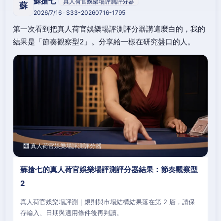
蘇搶七
真人荷官娛樂場評測評分器
蘇
2026/7/16 · S33-20260716-1795
第一次看到把真人荷官娛樂場評測評分器講這麼白的，我的
結果是「節奏觀察型2」。分享給一樣在研究盤口的人。
🧮 真人荷官娛樂場評測評分器
蘇搶七的真人荷官娛樂場評測評分器結果：節奏觀察型
2
真人荷官娛樂場評測｜規則與市場結構結果落在第 2 層，請保
存輸入、日期與適用條件後再判讀。