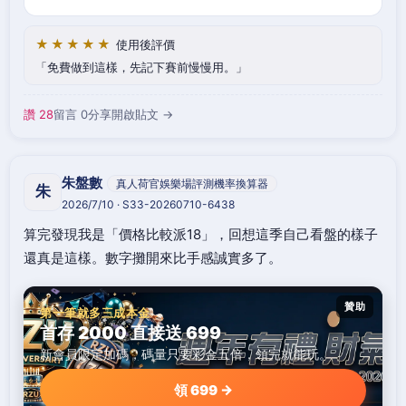
★★★★★
使用後評價
免費做到這樣，先記下賽前慢慢用。
讚 28
留言 0
分享
開啟貼文 →
朱盤數
真人荷官娛樂場評測機率換算器
朱
2026/7/10 · S33-20260710-6438
算完發現我是「價格比較派18」，回想這季自己看盤的樣子
還真是這樣。數字攤開來比手感誠實多了。
贊助
第一筆就多三成本金
首存 2000 直接送 699
新會員限定加碼，碼量只要彩金五倍，領完就能玩。
領 699 →