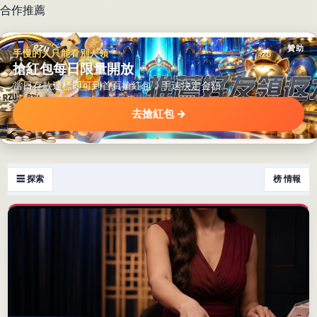
合作推薦
贊助
手慢的人只能看別人領
搶紅包每日限量開放
當日存款達標即可到首頁搶紅包，手速決定金額。
去搶紅包 →
☰ 探索
榜 情報