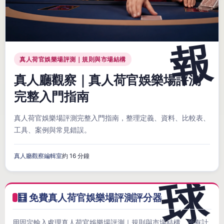
真人荷官娛樂場評測｜規則與市場結構
真人廳觀察｜真人荷官娛樂場評測
完整入門指南
真人荷官娛樂場評測完整入門指南，整理定義、資料、比較表、
工具、案例與常見錯誤。
真人廳觀察編輯室
約 16 分鐘
🧮 免費真人荷官娛樂場評測評分器
用固定輸入處理真人荷官娛樂場評測｜規則與市場結構，所有計