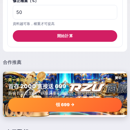
修正權重（%）
資料越可靠，權重才可提高
開始計算
合作推薦
贊助
第一筆就多三成本金
首存 2000 直接送 699
新會員限定加碼，碼量只要彩金五倍，領完就能玩。
領 699 →