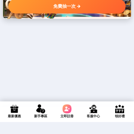
免費抽一次 →
報
帖
算
欄
人
最新優惠
新手專區
立即註冊
客服中心
領好禮
首頁
探索
工具
專欄
人物