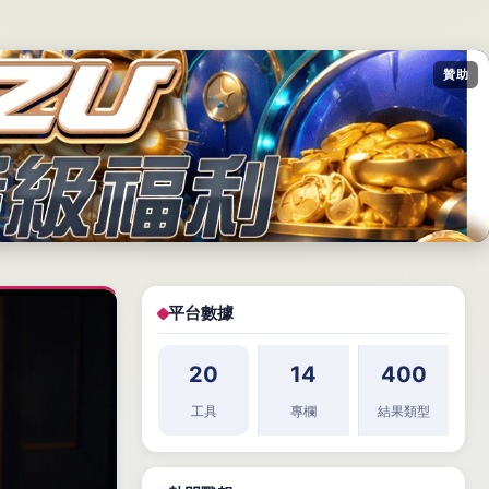
贊助
平台數據
20
14
400
工具
專欄
結果類型