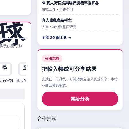
🔁 真人荷官娛樂場評測機率換算器
研究工具・免費使用
真人廳觀察編輯室
人物・場地與盤口研究
全部 20 個工具 →
即得結果，算
分析流程
🔁
🧰
🧮
🧰
🎲
🔁

把輸入轉成可分享結果
完成任一工具後，可開啟獨立結果頁並分享；本站
人荷官娛
真人荷官娛
真人荷官娛
真人荷官娛
真人荷官娛
真人荷官娛
真人
不建立會員帳號。
開始分析
合作推薦