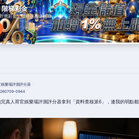
，階梯彩金
對應彩金，階梯越高送越狠。
官娛樂場評測評分器
20260709-0944
跑完真人荷官娛樂場評測評分器拿到「資料查核派6」，連我的弱點都