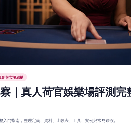
規則與市場結構
觀察｜真人荷官娛樂場評測完
整入門指南，整理定義、資料、比較表、工具、案例與常見錯誤。