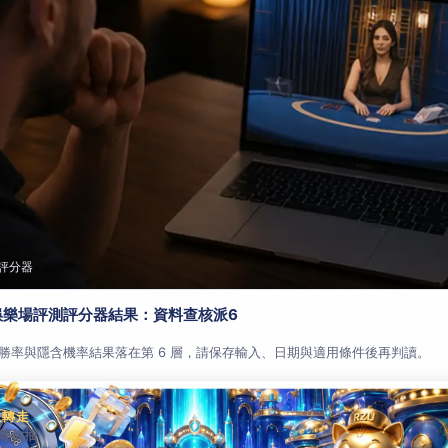
測評分器
娛樂場評測評分器結果：資料查核派6
勝率與隱含機率結果落在第 6 層，請保存輸入、日期與適用條件後再判讀。
人轉走
等你抽