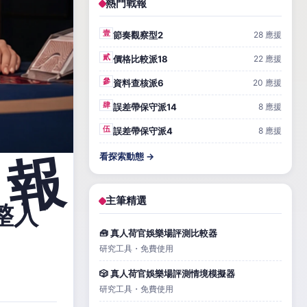
熱門戰報
壹
節奏觀察型2
28 應援
貳
價格比較派18
22 應援
參
資料查核派6
20 應援
肆
誤差帶保守派14
8 應援
伍
誤差帶保守派4
8 應援
看探索動態 →
主筆精選
整入
🧰 真人荷官娛樂場評測比較器
研究工具・免費使用
🎲 真人荷官娛樂場評測情境模擬器
研究工具・免費使用