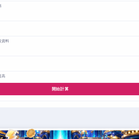
料
較資料
提高
開始計算