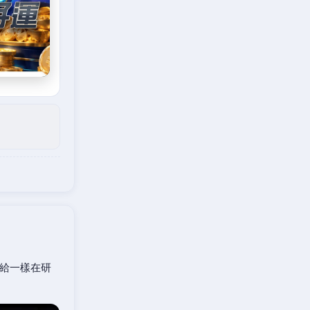
給一樣在研