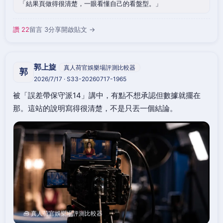
結果頁做得很清楚，一眼看懂自己的看盤型。
讚 22
留言 3
分享
開啟貼文 →
郭上旋
真人荷官娛樂場評測比較器
郭
2026/7/17 · S33-20260717-1965
被「誤差帶保守派14」講中，有點不想承認但數據就擺在
那。這站的說明寫得很清楚，不是只丟一個結論。
🧰 真人荷官娛樂場評測比較器