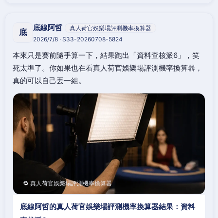
底線阿哲
真人荷官娛樂場評測機率換算器
底
2026/7/8 · S33-20260708-5824
本來只是賽前隨手算一下，結果跑出「資料查核派6」，笑
死太準了。你如果也在看真人荷官娛樂場評測機率換算器，
真的可以自己丟一組。
🔁 真人荷官娛樂場評測機率換算器
底線阿哲的真人荷官娛樂場評測機率換算器結果：資料