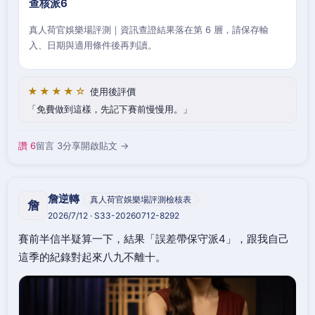
查核派6
真人荷官娛樂場評測｜資訊查證結果落在第 6 層，請保存輸
入、日期與適用條件後再判讀。
★★★★☆
使用後評價
免費做到這樣，先記下賽前慢慢用。
讚 6
留言 3
分享
開啟貼文 →
詹逆轉
真人荷官娛樂場評測檢核表
詹
2026/7/12 · S33-20260712-8292
賽前半信半疑算一下，結果「誤差帶保守派4」，跟我自己
這季的紀錄對起來八九不離十。