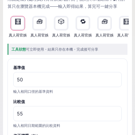
算只在瀏覽器本機完成——輸入即得結果，算完可一鍵分享
🧮
🧰
🎲
🔁
🧰
🧮
真人荷官娛
真人荷官娛
真人荷官娛
真人荷官娛
真人荷官娛
真人荷官
工具狀態
可立即使用・結果只存在本機・完成後可分享
基準值
輸入相同口徑的基準資料
比較值
輸入相同日期範圍的比較資料