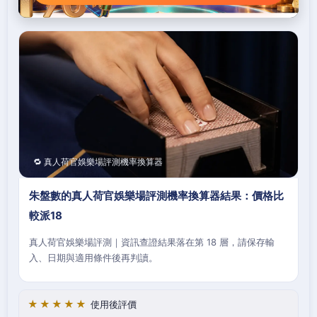
🔁 真人荷官娛樂場評測機率換算器
朱盤數的真人荷官娛樂場評測機率換算器結果：價格比
較派18
真人荷官娛樂場評測｜資訊查證結果落在第 18 層，請保存輸
入、日期與適用條件後再判讀。
★★★★★
使用後評價