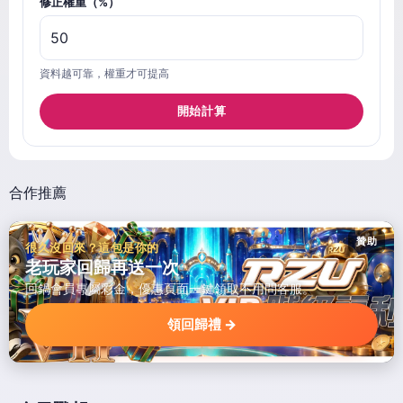
修正權重（%）
資料越可靠，權重才可提高
開始計算
合作推薦
贊助
很久沒回來？這包是你的
老玩家回歸再送一次
回鍋會員專屬彩金，優惠頁面一鍵領取不用問客服。
領回歸禮 →