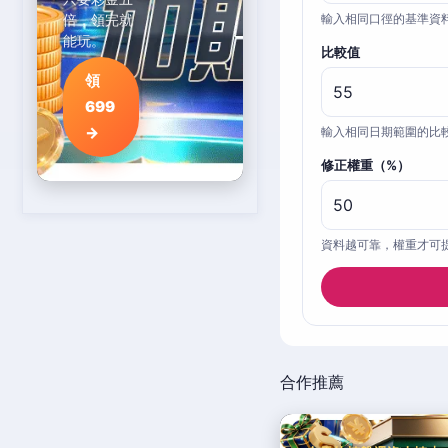
倍，領完就
輸入相同口徑的基準資
能玩。
比較值
領
699
→
輸入相同日期範圍的比
修正權重（%）
資料越可靠，權重才可
合作推薦