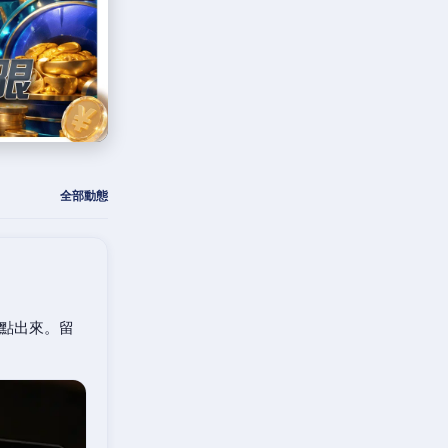
全部動態
點出來。留