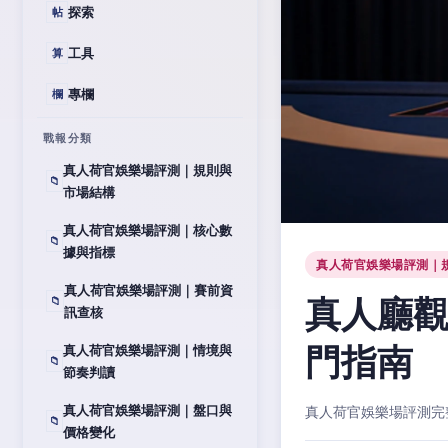
探索
帖
工具
算
專欄
欄
戰報分類
真人荷官娛樂場評測｜規則與
📁
市場結構
真人荷官娛樂場評測｜核心數
📁
據與指標
真人荷官娛樂場評測｜
真人荷官娛樂場評測｜賽前資
真人廳
📁
訊查核
門指南
真人荷官娛樂場評測｜情境與
📁
節奏判讀
真人荷官娛樂場評測｜盤口與
真人荷官娛樂場評測完
📁
價格變化