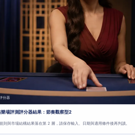
測評分器
娛樂場評測評分器結果：節奏觀察型2
規則與市場結構結果落在第 2 層，請保存輸入、日期與適用條件後再判讀。