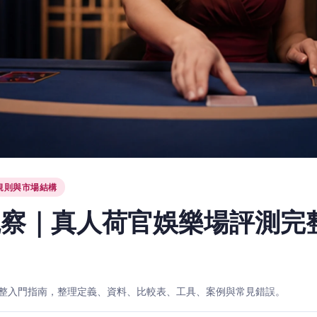
規則與市場結構
觀察｜真人荷官娛樂場評測完
整入門指南，整理定義、資料、比較表、工具、案例與常見錯誤。