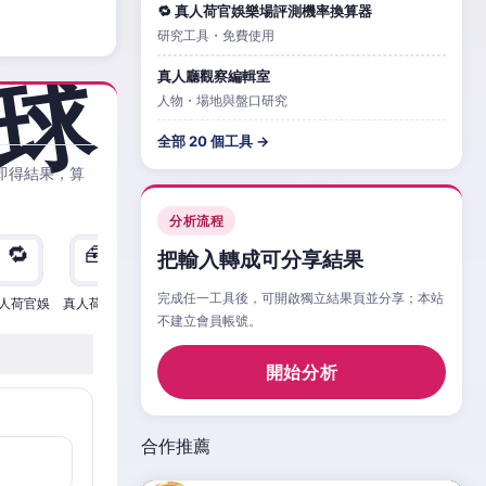
🔁 真人荷官娛樂場評測機率換算器
研究工具・免費使用
真人廳觀察編輯室
人物・場地與盤口研究
全部 20 個工具 →
即得結果，算
分析流程
🔁
🧰
🧮
🧰
🎲
🔁

把輸入轉成可分享結果
完成任一工具後，可開啟獨立結果頁並分享；本站
人荷官娛
真人荷官娛
真人荷官娛
真人荷官娛
真人荷官娛
真人荷官娛
真人
不建立會員帳號。
開始分析
合作推薦