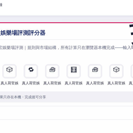
分鐘
官娛樂場評測評分器
官娛樂場評測｜規則與市場結構，所有計算只在瀏覽器本機完成——輸入
🎲
🔁
🧰
🧮
🧰
🎲
真人荷官娛
真人荷官娛
真人荷官娛
真人荷官娛
真人荷官娛
真人荷官娛
真
果只存在本機・完成後可分享