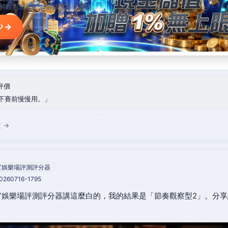
解鎖對應彩金，階梯越高送越狠。
 →
評價
下賽前慢慢用。
 →
官娛樂場評測評分器
20260716-1795
官娛樂場評測評分器講這麼白的，我的結果是「節奏觀察型2」。分享