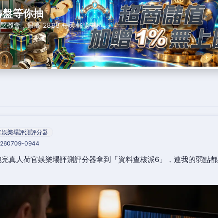
轉盤等你抽
轉盤機會，最高 2888 每天都能中。
官娛樂場評測評分器
20260709-0944
跑完真人荷官娛樂場評測評分器拿到「資料查核派6」，連我的弱點都