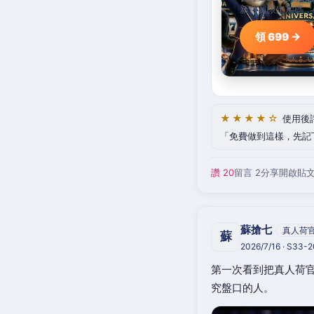
新會員限定加碼，
領 699 →
★★★★☆
使用後
免費做到這樣，先記
讚 20
留言 2
分享
開啟貼文
蘇搶七
真人荷
蘇
2026/7/16 · S33-
第一次看到把真人荷
究盤口的人。