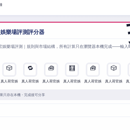
分鐘
官娛樂場評測評分器
官娛樂場評測｜規則與市場結構，所有計算只在瀏覽器本機完成——輸入
🎲
🔁
🧰
🧮
🧰
🎲
真人荷官娛
真人荷官娛
真人荷官娛
真人荷官娛
真人荷官娛
真人荷官娛
真
果只存在本機・完成後可分享