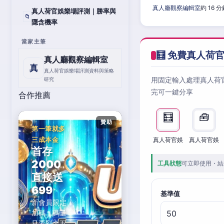
真人廳觀察編輯室
約 16 
真人荷官娛樂場評測｜勝率與
📁
隱含機率
當家主筆
🧮 免費真人荷
真人廳觀察編輯室
真
真人荷官娛樂場評測資料與策略
用固定輸入處理真人荷
研究
完可一鍵分享
合作推薦
🧮
🧰
贊助
第一筆就多
三成本金
真人荷官娛
真人荷官娛
首存
2000
工具狀態
可立即使用・結
直接送
699
基準值
新會員限定
加碼，碼量
只要彩金五