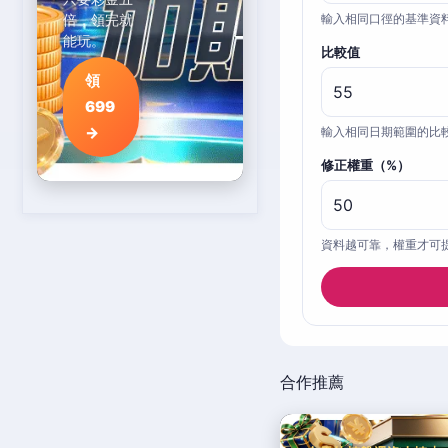
倍，領完就
輸入相同口徑的基準資
能玩。
比較值
領
699
→
輸入相同日期範圍的比
修正權重（%）
資料越可靠，權重才可
合作推薦