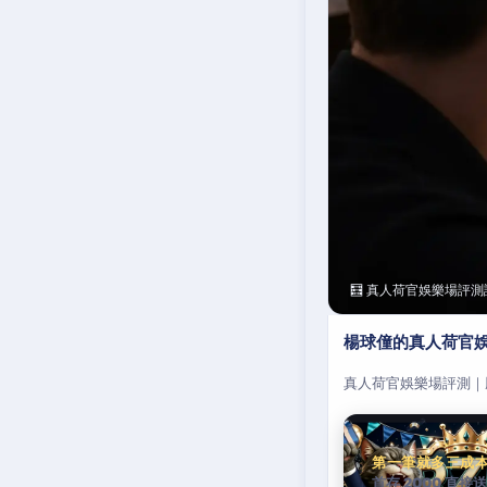
🧮 真人荷官娛樂場評
楊球僮的真人荷官
真人荷官娛樂場評測｜
第一筆就多三成
首存 2000 直接送