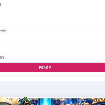
料
較資料
提高
開始計算