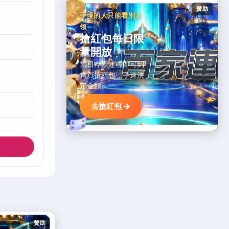
贊助
手慢的人只能看別人
領
搶紅包每日限
量開放
當日存款達標即可到
首頁搶紅包，手速決
定金額。
去搶紅包 →
贊助