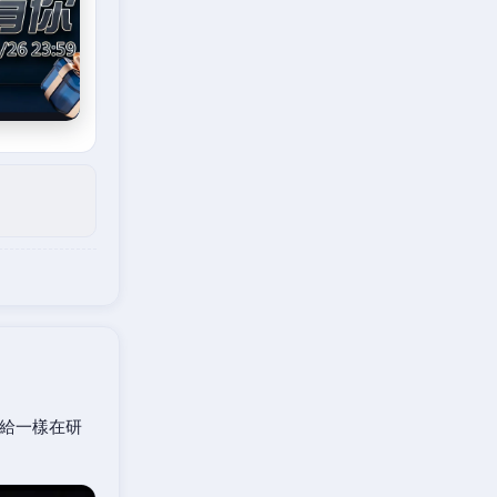
給一樣在研