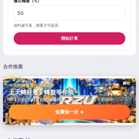
修正權重（%）
資料越可靠，權重才可提高
開始計算
合作推薦
贊助
今天的轉盤還沒人轉走
天天轉好運，轉盤等你抽
單筆存款 3000 就送轉盤機會，最高 2888 每天都能中。
免費抽一次 →