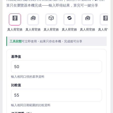
算只在瀏覽器本機完成——輸入即得結果，算完可一鍵分享
🧮
🧰
🎲
🔁
🧰
🧮
真人荷官娛
真人荷官娛
真人荷官娛
真人荷官娛
真人荷官娛
真人荷官
工具狀態
可立即使用・結果只存在本機・完成後可分享
基準值
輸入相同口徑的基準資料
比較值
輸入相同日期範圍的比較資料