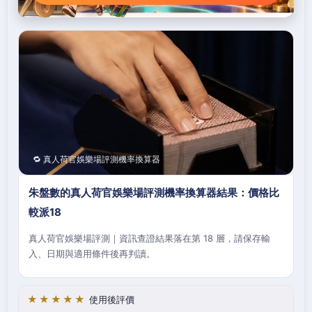
🔁 真人荷官娛樂場評測機率換算器
朱盤數的真人荷官娛樂場評測機率換算器結果：價格比
較派18
真人荷官娛樂場評測｜資訊查證結果落在第 18 層，請保存輸
入、日期與適用條件後再判讀。
★★★★★
使用後評價