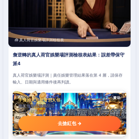
🧰 真人荷官娛樂場評測檢核表
詹逆轉的真人荷官娛樂場評測檢核表結果：誤差帶保守
派4
真人荷官娛樂場評測｜責任娛樂管理結果落在第 4 層，請保存
輸入、日期與適用條件後再判讀。
贊助
手慢的人只能看別人領
搶紅包每日限量開放
當日存款達標即可到首頁搶紅包，手速決定金額。
去搶紅包 →