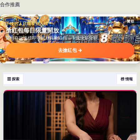
合作推薦
贊助
手慢的人只能看別人領
搶紅包每日限量開放
當日存款達標即可到首頁搶紅包，手速決定金額。
去搶紅包 →
☰ 探索
榜 情報