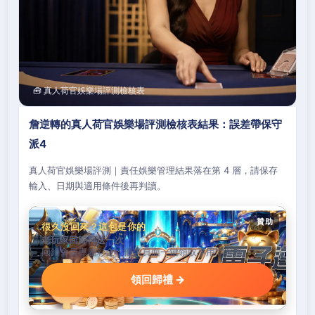
🧰 真人荷官娛樂場評測檢核表
詹逆轉的真人荷官娛樂場評測檢核表結果：誤差帶保守
派4
真人荷官娛樂場評測｜責任娛樂管理結果落在第 4 層，請保存
輸入、日期與適用條件後再判讀。
贊助
很久沒回來？這包是你的
老玩家回歸再送一次
回鍋會員專屬彩金，優惠頁面一鍵領取不用問客服。
領回歸禮 →