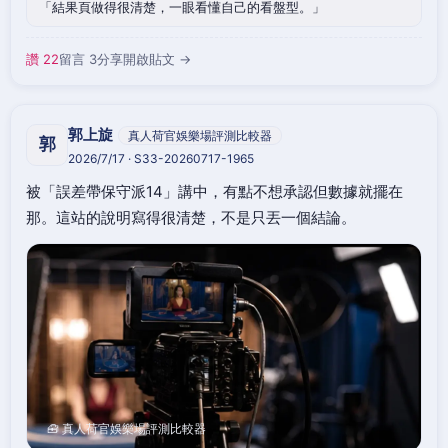
結果頁做得很清楚，一眼看懂自己的看盤型。
讚 22
留言 3
分享
開啟貼文 →
郭上旋
真人荷官娛樂場評測比較器
郭
2026/7/17 · S33-20260717-1965
被「誤差帶保守派14」講中，有點不想承認但數據就擺在
那。這站的說明寫得很清楚，不是只丟一個結論。
🧰 真人荷官娛樂場評測比較器