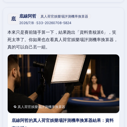
底線阿哲
真人荷官娛樂場評測機率換算器
底
2026/7/8 · S33-20260708-5824
本來只是賽前隨手算一下，結果跑出「資料查核派6」，笑
死太準了。你如果也在看真人荷官娛樂場評測機率換算器，
真的可以自己丟一組。
🔁 真人荷官娛樂場評測機率換算器
底線阿哲的真人荷官娛樂場評測機率換算器結果：資料