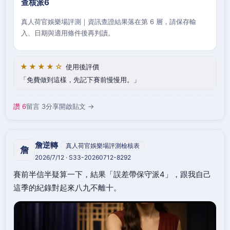
查核派6
真人荷官娛樂場評測｜資訊查證結果落在第 6 層，請保存輸
入、日期與適用條件後再判讀。
★★★★☆
使用後評價
免費做到這樣，先記下賽前慢慢用。
讚 6
留言 3
分享
開啟貼文 →
詹逆轉
真人荷官娛樂場評測檢核表
詹
2026/7/12 · S33-20260712-8292
賽前半信半疑算一下，結果「誤差帶保守派4」，跟我自己
這季的紀錄對起來八九不離十。