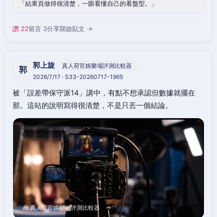
結果頁做得很清楚，一眼看懂自己的看盤型。
讚 22
留言 3
分享
開啟貼文 →
郭上旋
真人荷官娛樂場評測比較器
郭
2026/7/17 · S33-20260717-1965
被「誤差帶保守派14」講中，有點不想承認但數據就擺在
那。這站的說明寫得很清楚，不是只丟一個結論。
🧰 真人荷官娛樂場評測比較器