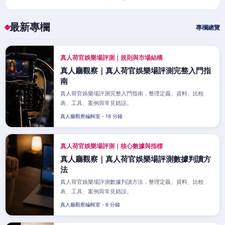
最新專欄
專欄總覽
真人荷官娛樂場評測｜規則與市場結構
真人廳觀察｜真人荷官娛樂場評測完整入門指
南
真人荷官娛樂場評測完整入門指南，整理定義、資料、比較
表、工具、案例與常見錯誤。
真人廳觀察編輯室・16 分鐘
真人荷官娛樂場評測｜核心數據與指標
真人廳觀察｜真人荷官娛樂場評測數據判讀方
法
真人荷官娛樂場評測數據判讀方法，整理定義、資料、比較
表、工具、案例與常見錯誤。
真人廳觀察編輯室・6 分鐘