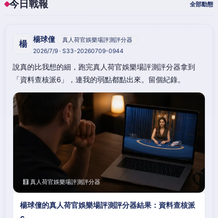
今日戰報
全部動態
楊球僮
真人荷官娛樂場評測評分器
楊
2026/7/9 · S33-20260709-0944
說真的比我想的細，跑完真人荷官娛樂場評測評分器拿到
「資料查核派6」，連我的弱點都點出來。留個紀錄。
🧮 真人荷官娛樂場評測評分器
楊球僮的真人荷官娛樂場評測評分器結果：資料查核派