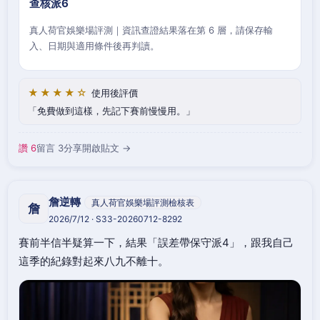
查核派6
真人荷官娛樂場評測｜資訊查證結果落在第 6 層，請保存輸
入、日期與適用條件後再判讀。
★★★★☆
使用後評價
免費做到這樣，先記下賽前慢慢用。
讚 6
留言 3
分享
開啟貼文 →
詹逆轉
真人荷官娛樂場評測檢核表
詹
2026/7/12 · S33-20260712-8292
賽前半信半疑算一下，結果「誤差帶保守派4」，跟我自己
這季的紀錄對起來八九不離十。