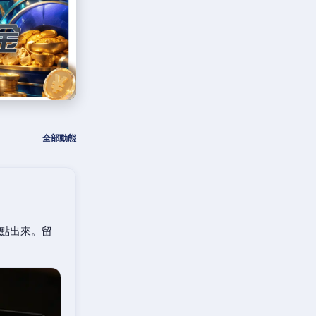
全部動態
點出來。留