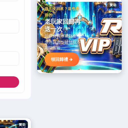
贊助
很久沒回來？這包是
你的
老玩家回歸再
送一次
回鍋會員專屬彩金，
優惠頁面一鍵領取不
用問客服。
領回歸禮 →
贊助