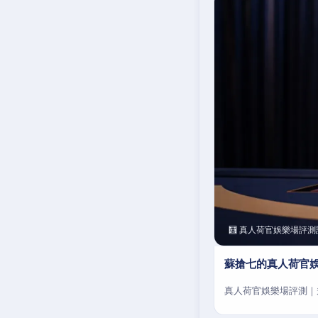
🧮 真人荷官娛樂場評
蘇搶七的真人荷官
真人荷官娛樂場評測｜