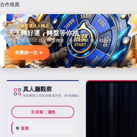
合作推薦
今天的轉盤還沒人轉走
天天轉好運，轉盤等你抽
單筆存款 3000 就送轉盤機會，最高 2888 每天都能中。
免費抽一次 →
真人廳觀察
基線
先拆解真人荷官娛樂場評測，再判讀數據與價格
☀
目前：淺色
首頁
報