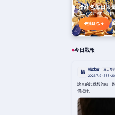
手慢的人只能看別人領
搶紅包每日限
當日存款達標即可到首
去搶紅包 →
今日戰報
楊球僮
真人荷
楊
2026/7/9 · S33-
說真的比我想的細，
個紀錄。