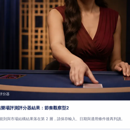
測評分器
娛樂場評測評分器結果：節奏觀察型2
規則與市場結構結果落在第 2 層，請保存輸入、日期與適用條件後再判讀。