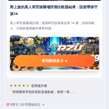
郭上旋的真人荷官娛樂場評測比較器結果：誤差帶保守
派14
真人荷官娛樂場評測｜進階研究結果落在第 14 層，請保存輸
入、日期與適用條件後再判讀。
贊助
你現在卡在哪一階？
存越多送越多，階梯彩金
累積儲值達標自動解鎖對應彩金，階梯越高送越狠。
看我能領多少 →
★★★★☆
使用後評價
把我賽前常犯的盲點直接點破，值得一算。
讚 8
留言 3
分享
開啟貼文 →