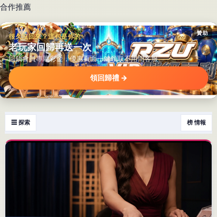
合作推薦
贊助
很久沒回來？這包是你的
老玩家回歸再送一次
回鍋會員專屬彩金，優惠頁面一鍵領取不用問客服。
領回歸禮 →
☰ 探索
榜 情報