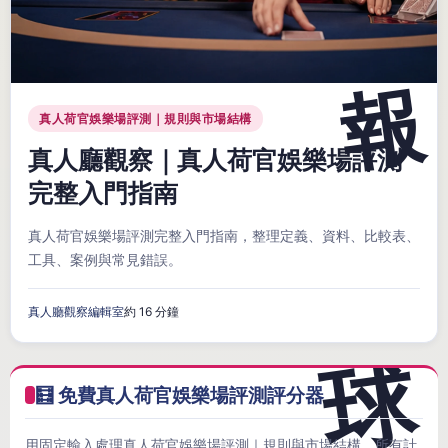
真人荷官娛樂場評測｜規則與市場結構
真人廳觀察｜真人荷官娛樂場評測
完整入門指南
真人荷官娛樂場評測完整入門指南，整理定義、資料、比較表、
工具、案例與常見錯誤。
真人廳觀察編輯室
約 16 分鐘
🧮 免費真人荷官娛樂場評測評分器
用固定輸入處理真人荷官娛樂場評測｜規則與市場結構，所有計