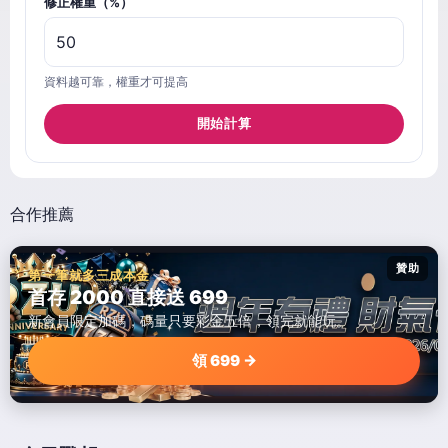
修正權重（%）
資料越可靠，權重才可提高
開始計算
合作推薦
贊助
第一筆就多三成本金
首存 2000 直接送 699
新會員限定加碼，碼量只要彩金五倍，領完就能玩。
領 699 →