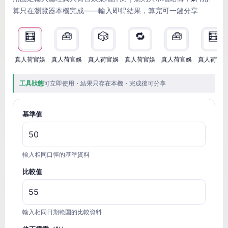
算只在瀏覽器本機完成——輸入即得結果，算完可一鍵分享
🧮
🧰
🎲
🔁
🧰
🧮
真人荷官娛
真人荷官娛
真人荷官娛
真人荷官娛
真人荷官娛
真人荷官
工具狀態
可立即使用・結果只存在本機・完成後可分享
基準值
輸入相同口徑的基準資料
比較值
輸入相同日期範圍的比較資料