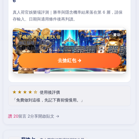
6
真人荷官娛樂場評測｜勝率與隱含機率結果落在第 6 層，請保
存輸入、日期與適用條件後再判讀。
贊助
手慢的人只能看別人領
搶紅包每日限量開放
當日存款達標即可到首頁搶紅包，手速決定金額。
去搶紅包 →
★★★★☆
使用後評價
免費做到這樣，先記下賽前慢慢用。
讚 20
留言 2
分享
開啟貼文 →