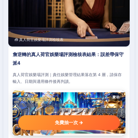
🧰 真人荷官娛樂場評測檢核表
詹逆轉的真人荷官娛樂場評測檢核表結果：誤差帶保守
派4
真人荷官娛樂場評測｜責任娛樂管理結果落在第 4 層，請保存
輸入、日期與適用條件後再判讀。
贊助
今天的轉盤還沒人轉走
天天轉好運，轉盤等你抽
單筆存款 3000 就送轉盤機會，最高 2888 每天都能中。
免費抽一次 →