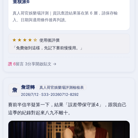
查核派6
真人荷官娛樂場評測｜資訊查證結果落在第 6 層，請保存輸
入、日期與適用條件後再判讀。
★★★★☆
使用後評價
免費做到這樣，先記下賽前慢慢用。
讚 6
留言 3
分享
開啟貼文 →
詹逆轉
真人荷官娛樂場評測檢核表
詹
2026/7/12 · S33-20260712-8292
賽前半信半疑算一下，結果「誤差帶保守派4」，跟我自己
這季的紀錄對起來八九不離十。