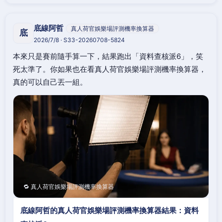
底線阿哲
真人荷官娛樂場評測機率換算器
底
2026/7/8 · S33-20260708-5824
本來只是賽前隨手算一下，結果跑出「資料查核派6」，笑
死太準了。你如果也在看真人荷官娛樂場評測機率換算器，
真的可以自己丟一組。
🔁 真人荷官娛樂場評測機率換算器
底線阿哲的真人荷官娛樂場評測機率換算器結果：資料