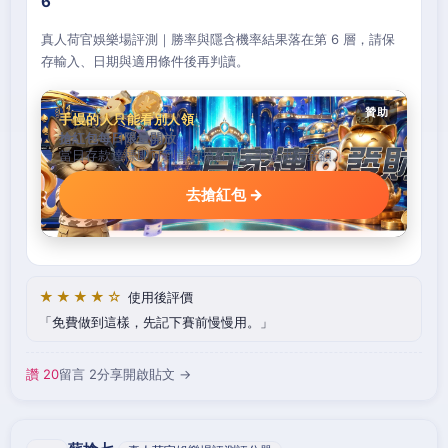
6
真人荷官娛樂場評測｜勝率與隱含機率結果落在第 6 層，請保
存輸入、日期與適用條件後再判讀。
贊助
手慢的人只能看別人領
搶紅包每日限量開放
當日存款達標即可到首頁搶紅包，手速決定金額。
去搶紅包 →
★★★★☆
使用後評價
免費做到這樣，先記下賽前慢慢用。
讚 20
留言 2
分享
開啟貼文 →