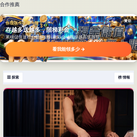
合作推薦
贊助
你現在卡在哪一階？
存越多送越多，階梯彩金
累積儲值達標自動解鎖對應彩金，階梯越高送越狠。
看我能領多少 →
☰ 探索
榜 情報