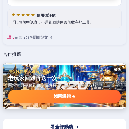
★★★★★
使用後評價
比想像中認真，不是那種隨便丟個數字的工具。
讚 8
留言 2
分享
開啟貼文 →
合作推薦
贊助
很久沒回來？這包是你的
老玩家回歸再送一次
回鍋會員專屬彩金，優惠頁面一鍵領取不用問客服。
領回歸禮 →
看全部動態 →