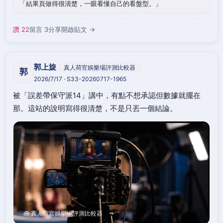
結果頁做得很清楚，一眼看懂自己的看盤型。
讚 22
留言 3
分享
開啟貼文 →
郭上旋
真人荷官娛樂場評測比較器
郭
2026/7/17 · S33-20260717-1965
被「誤差帶保守派14」講中，有點不想承認但數據就擺在
那。這站的說明寫得很清楚，不是只丟一個結論。
🧰 真人荷官娛樂場評測比較器