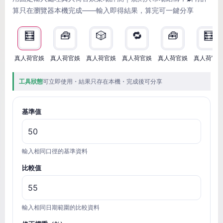
算只在瀏覽器本機完成——輸入即得結果，算完可一鍵分享
🧮
🧰
🎲
🔁
🧰
🧮
真人荷官娛
真人荷官娛
真人荷官娛
真人荷官娛
真人荷官娛
真人荷官
工具狀態
可立即使用・結果只存在本機・完成後可分享
基準值
輸入相同口徑的基準資料
比較值
輸入相同日期範圍的比較資料