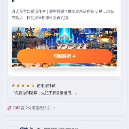
6
真人荷官娛樂場評測｜勝率與隱含機率結果落在第 6 層，請保
存輸入、日期與適用條件後再判讀。
贊助
很久沒回來？這包是你的
老玩家回歸再送一次
回鍋會員專屬彩金，優惠頁面一鍵領取不用問客服。
領回歸禮 →
★★★★☆
使用後評價
免費做到這樣，先記下賽前慢慢用。
讚 20
留言 2
分享
開啟貼文 →