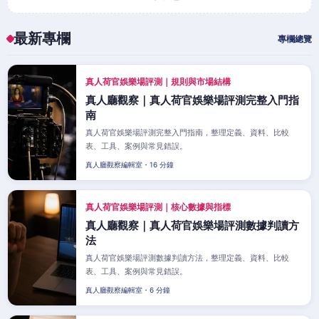
最新專欄
專欄總覽
真人荷官娛樂場評測｜規則與市場結構
真人廳觀察｜真人荷官娛樂場評測完整入門指
南
真人荷官娛樂場評測完整入門指南，整理定義、資料、比較
表、工具、案例與常見錯誤。
真人廳觀察編輯室・16 分鐘
真人荷官娛樂場評測｜核心數據與指標
真人廳觀察｜真人荷官娛樂場評測數據判讀方
法
真人荷官娛樂場評測數據判讀方法，整理定義、資料、比較
表、工具、案例與常見錯誤。
真人廳觀察編輯室・6 分鐘