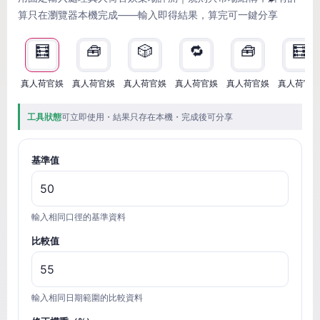
算只在瀏覽器本機完成——輸入即得結果，算完可一鍵分享
🧮
🧰
🎲
🔁
🧰
🧮
真人荷官娛
真人荷官娛
真人荷官娛
真人荷官娛
真人荷官娛
真人荷官
工具狀態
可立即使用・結果只存在本機・完成後可分享
基準值
輸入相同口徑的基準資料
比較值
輸入相同日期範圍的比較資料