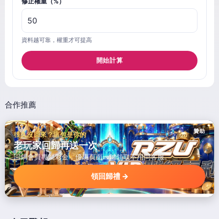
修正權重（%）
資料越可靠，權重才可提高
開始計算
合作推薦
贊助
很久沒回來？這包是你的
老玩家回歸再送一次
回鍋會員專屬彩金，優惠頁面一鍵領取不用問客服。
領回歸禮 →