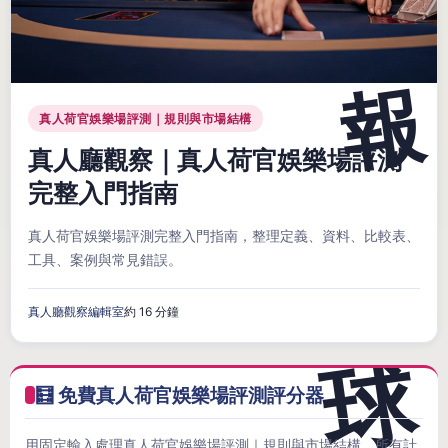
真人荷官娛樂場評測｜規則與市場結構
真人廳觀察｜真人荷官娛樂場評測
完整入門指南
真人荷官娛樂場評測完整入門指南，整理定義、資料、比較表、
工具、案例與常見錯誤。
真人廳觀察編輯室
約 16 分鐘
🧮 免費真人荷官娛樂場評測評分器
用固定輸入處理真人荷官娛樂場評測｜規則與市場結構，所有計