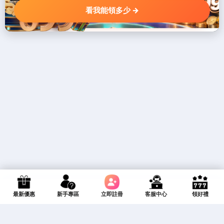
看我能領多少 →
報
帖
算
欄
人
最新優惠
新手專區
立即註冊
客服中心
領好禮
首頁
探索
工具
專欄
人物