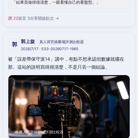
結果頁做得很清楚，一眼看懂自己的看盤型。
讚 22
留言 3
分享
開啟貼文 →
郭上旋
真人荷官娛樂場評測比較器
郭
2026/7/17 · S33-20260717-1965
被「誤差帶保守派14」講中，有點不想承認但數據就擺在
那。這站的說明寫得很清楚，不是只丟一個結論。
🧰 真人荷官娛樂場評測比較器