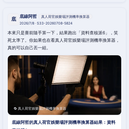
底線阿哲
真人荷官娛樂場評測機率換算器
底
2026/7/8 · S33-20260708-5824
本來只是賽前隨手算一下，結果跑出「資料查核派6」，笑
死太準了。你如果也在看真人荷官娛樂場評測機率換算器，
真的可以自己丟一組。
🔁 真人荷官娛樂場評測機率換算器
底線阿哲的真人荷官娛樂場評測機率換算器結果：資料