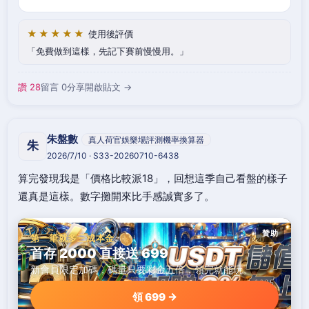
★★★★★
使用後評價
免費做到這樣，先記下賽前慢慢用。
讚 28
留言 0
分享
開啟貼文 →
朱盤數
真人荷官娛樂場評測機率換算器
朱
2026/7/10 · S33-20260710-6438
算完發現我是「價格比較派18」，回想這季自己看盤的樣子
還真是這樣。數字攤開來比手感誠實多了。
贊助
第一筆就多三成本金
首存 2000 直接送 699
新會員限定加碼，碼量只要彩金五倍，領完就能玩。
領 699 →