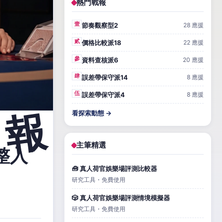
熱門戰報
壹
節奏觀察型2
28 應援
貳
價格比較派18
22 應援
參
資料查核派6
20 應援
肆
誤差帶保守派14
8 應援
伍
誤差帶保守派4
8 應援
看探索動態 →
主筆精選
整入
🧰 真人荷官娛樂場評測比較器
研究工具・免費使用
🎲 真人荷官娛樂場評測情境模擬器
研究工具・免費使用