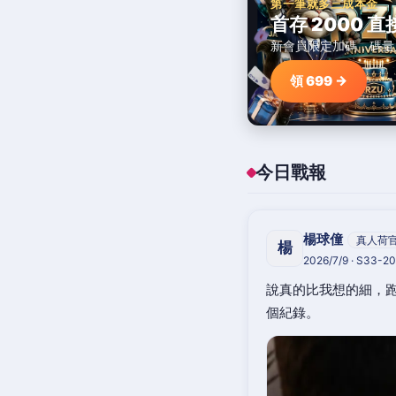
第一筆就多三成本金
首存 2000 直
新會員限定加碼，碼量
領 699 →
今日戰報
楊球僮
真人荷
楊
2026/7/9 · S33-
說真的比我想的細，
個紀錄。