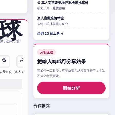
🔁 真人荷官娛樂場評測機率換算器
研究工具・免費使用
真人廳觀察編輯室
人物・場地與盤口研究
全部 20 個工具 →
即得結果，算
分析流程
🔁
🧰
🧮
🧰
🎲
🔁

把輸入轉成可分享結果
完成任一工具後，可開啟獨立結果頁並分享；本站
人荷官娛
真人荷官娛
真人荷官娛
真人荷官娛
真人荷官娛
真人荷官娛
真人
不建立會員帳號。
開始分析
合作推薦