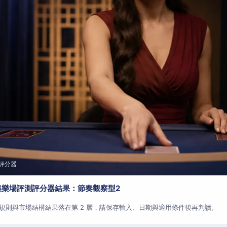
測評分器
娛樂場評測評分器結果：節奏觀察型2
規則與市場結構結果落在第 2 層，請保存輸入、日期與適用條件後再判讀。