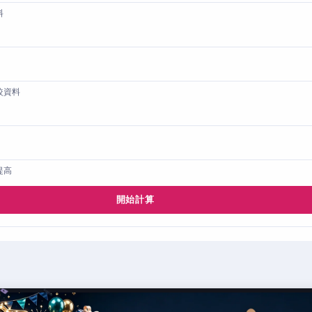
料
較資料
提高
開始計算