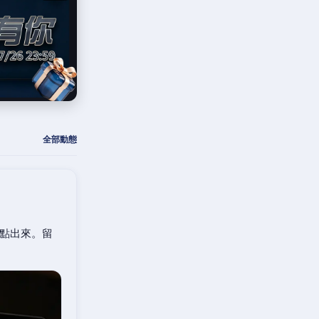
全部動態
點出來。留