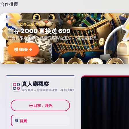
合作推薦
第一筆就多三成本金
首存 2000 直接送 699
新會員限定加碼，碼量只要彩金五倍，領完就能玩。
領 699 →
真人廳觀察
基線
先拆解真人荷官娛樂場評測，再判讀數據與價格
☀
目前：淺色
首頁
報