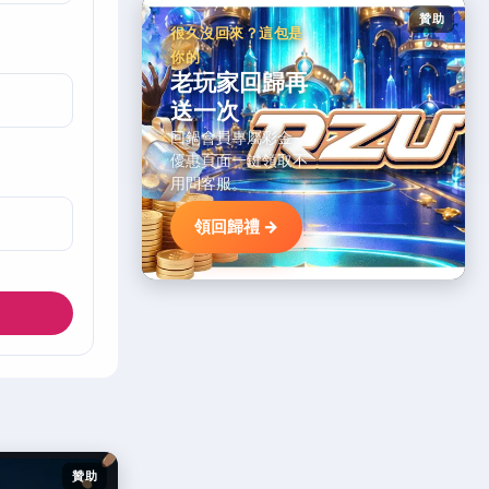
贊助
很久沒回來？這包是
你的
老玩家回歸再
送一次
回鍋會員專屬彩金，
優惠頁面一鍵領取不
用問客服。
領回歸禮 →
贊助