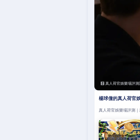
🧮 真人荷官娛樂場評
楊球僮的真人荷官
真人荷官娛樂場評測｜
第一筆就多三成
首存 2000 直接送