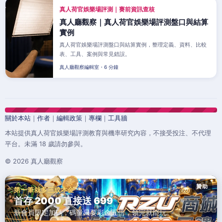
真人荷官娛樂場評測｜賽前資訊查核
真人廳觀察｜真人荷官娛樂場評測盤口與結算
實例
真人荷官娛樂場評測盤口與結算實例，整理定義、資料、比較
表、工具、案例與常見錯誤。
真人廳觀察編輯室・6 分鐘
關於本站
｜
作者
｜
編輯政策
｜
專欄
｜
工具牆
本站提供真人荷官娛樂場評測教育與機率研究內容，不接受投注、不代理
平台。未滿 18 歲請勿參與。
© 2026 真人廳觀察
贊助
第一筆就多三成本金
首存 2000 直接送 699
新會員限定加碼，碼量只要彩金五倍，領完就能玩。