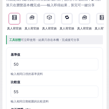
算只在瀏覽器本機完成——輸入即得結果，算完可一鍵分享
🧮
🧰
🎲
🔁
🧰
🧮
真人荷官娛
真人荷官娛
真人荷官娛
真人荷官娛
真人荷官娛
真人荷官
工具狀態
可立即使用・結果只存在本機・完成後可分享
基準值
輸入相同口徑的基準資料
比較值
輸入相同日期範圍的比較資料