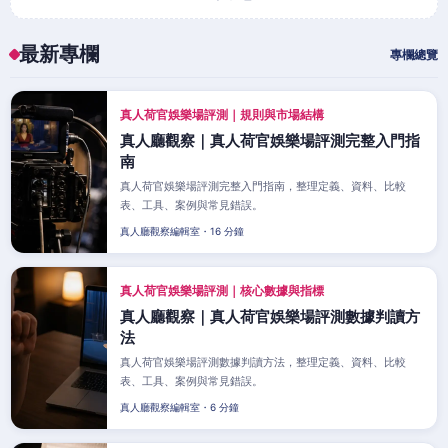
最新專欄
專欄總覽
真人荷官娛樂場評測｜規則與市場結構
真人廳觀察｜真人荷官娛樂場評測完整入門指
南
真人荷官娛樂場評測完整入門指南，整理定義、資料、比較
表、工具、案例與常見錯誤。
真人廳觀察編輯室・16 分鐘
真人荷官娛樂場評測｜核心數據與指標
真人廳觀察｜真人荷官娛樂場評測數據判讀方
法
真人荷官娛樂場評測數據判讀方法，整理定義、資料、比較
表、工具、案例與常見錯誤。
真人廳觀察編輯室・6 分鐘