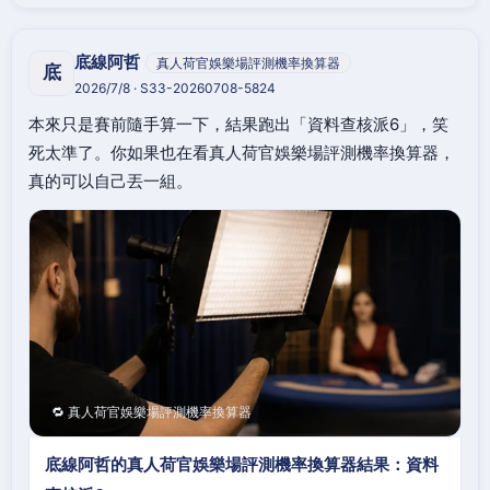
底線阿哲
真人荷官娛樂場評測機率換算器
底
2026/7/8 · S33-20260708-5824
本來只是賽前隨手算一下，結果跑出「資料查核派6」，笑
死太準了。你如果也在看真人荷官娛樂場評測機率換算器，
真的可以自己丟一組。
🔁 真人荷官娛樂場評測機率換算器
底線阿哲的真人荷官娛樂場評測機率換算器結果：資料