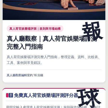
真人荷官娛樂場評測｜規則與市場結構
真人廳觀察｜真人荷官娛樂場評測
完整入門指南
真人荷官娛樂場評測完整入門指南，整理定義、資料、比較表、
工具、案例與常見錯誤。
真人廳觀察編輯室
約 16 分鐘
🧮 免費真人荷官娛樂場評測評分器
用固定輸入處理真人荷官娛樂場評測｜規則與市場結構，所有計