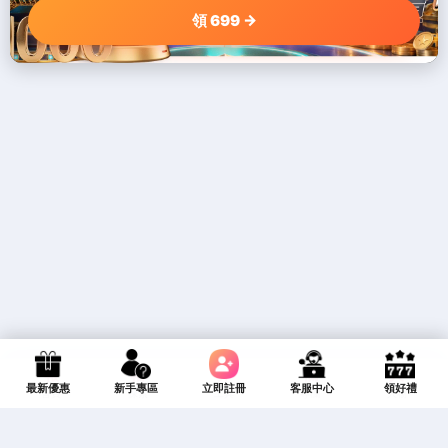
領 699 →
報
帖
算
欄
人
最新優惠
新手專區
立即註冊
客服中心
領好禮
首頁
探索
工具
專欄
人物