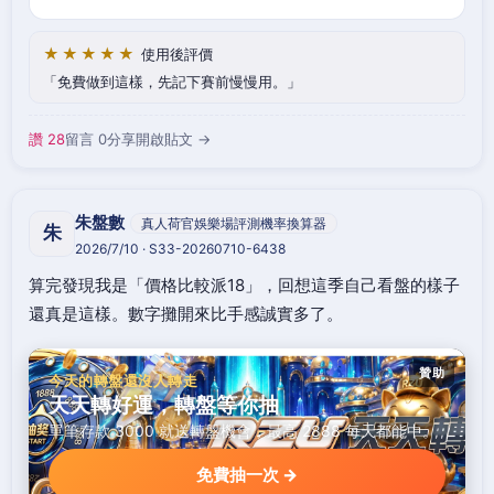
★★★★★
使用後評價
免費做到這樣，先記下賽前慢慢用。
讚 28
留言 0
分享
開啟貼文 →
朱盤數
真人荷官娛樂場評測機率換算器
朱
2026/7/10 · S33-20260710-6438
算完發現我是「價格比較派18」，回想這季自己看盤的樣子
還真是這樣。數字攤開來比手感誠實多了。
贊助
今天的轉盤還沒人轉走
天天轉好運，轉盤等你抽
單筆存款 3000 就送轉盤機會，最高 2888 每天都能中。
免費抽一次 →