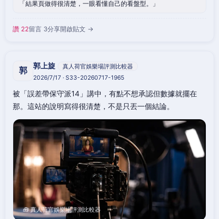
結果頁做得很清楚，一眼看懂自己的看盤型。
讚 22
留言 3
分享
開啟貼文 →
郭上旋
真人荷官娛樂場評測比較器
郭
2026/7/17 · S33-20260717-1965
被「誤差帶保守派14」講中，有點不想承認但數據就擺在
那。這站的說明寫得很清楚，不是只丟一個結論。
🧰 真人荷官娛樂場評測比較器