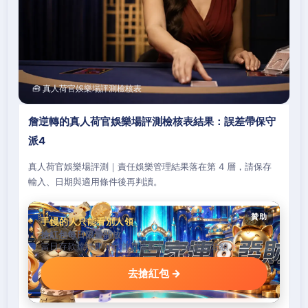
🧰 真人荷官娛樂場評測檢核表
詹逆轉的真人荷官娛樂場評測檢核表結果：誤差帶保守
派4
真人荷官娛樂場評測｜責任娛樂管理結果落在第 4 層，請保存
輸入、日期與適用條件後再判讀。
贊助
手慢的人只能看別人領
搶紅包每日限量開放
當日存款達標即可到首頁搶紅包，手速決定金額。
去搶紅包 →