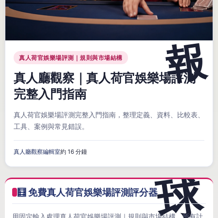
真人荷官娛樂場評測｜規則與市場結構
真人廳觀察｜真人荷官娛樂場評測
完整入門指南
真人荷官娛樂場評測完整入門指南，整理定義、資料、比較表、
工具、案例與常見錯誤。
真人廳觀察編輯室
約 16 分鐘
🧮 免費真人荷官娛樂場評測評分器
用固定輸入處理真人荷官娛樂場評測｜規則與市場結構，所有計