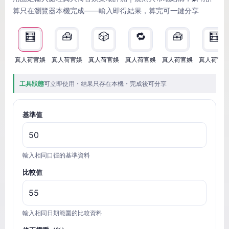
算只在瀏覽器本機完成——輸入即得結果，算完可一鍵分享
🧮
🧰
🎲
🔁
🧰
🧮
真人荷官娛
真人荷官娛
真人荷官娛
真人荷官娛
真人荷官娛
真人荷官
工具狀態
可立即使用・結果只存在本機・完成後可分享
基準值
輸入相同口徑的基準資料
比較值
輸入相同日期範圍的比較資料