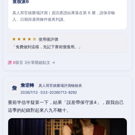
查核派6
真人荷官娛樂場評測｜資訊查證結果落在第 6 層，請保存輸
入、日期與適用條件後再判讀。
★★★★☆
使用後評價
免費做到這樣，先記下賽前慢慢用。
讚 6
留言 3
分享
開啟貼文 →
詹逆轉
真人荷官娛樂場評測檢核表
詹
2026/7/12 · S33-20260712-8292
賽前半信半疑算一下，結果「誤差帶保守派4」，跟我自己
這季的紀錄對起來八九不離十。