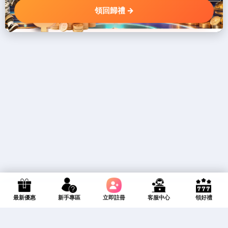
領回歸禮 →
報
帖
算
欄
人
最新優惠
新手專區
立即註冊
客服中心
領好禮
首頁
探索
工具
專欄
人物