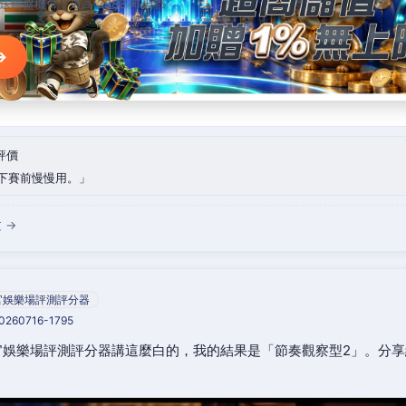
就送轉盤機會，最高 2888 每天都
→
評價
下賽前慢慢用。
 →
官娛樂場評測評分器
20260716-1795
官娛樂場評測評分器講這麼白的，我的結果是「節奏觀察型2」。分享