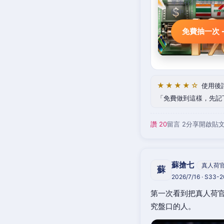
單筆存款 3000 
能中。
免費抽一次 
★★★★☆
使用後
免費做到這樣，先記
讚 20
留言 2
分享
開啟貼文
蘇搶七
真人荷
蘇
2026/7/16 · S33-
第一次看到把真人荷
究盤口的人。