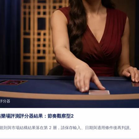
測評分器
娛樂場評測評分器結果：節奏觀察型2
規則與市場結構結果落在第 2 層，請保存輸入、日期與適用條件後再判讀。