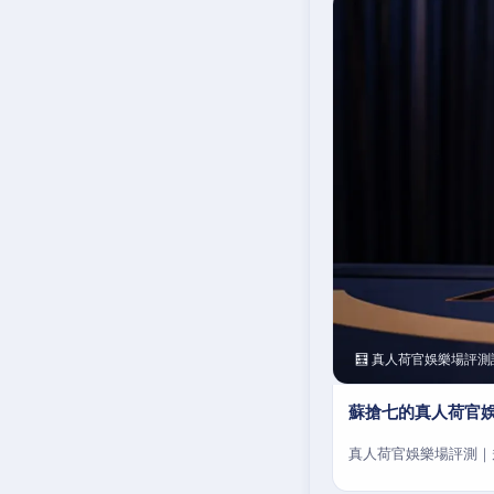
🧮 真人荷官娛樂場評
蘇搶七的真人荷官
真人荷官娛樂場評測｜