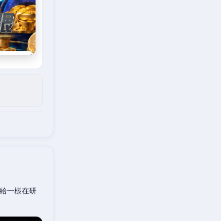
給一樣在研