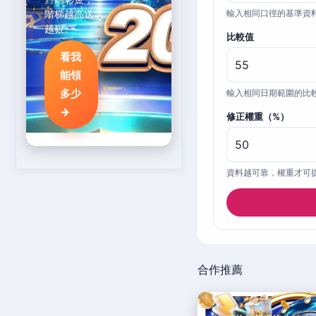
階梯越高送
輸入相同口徑的基準資
越狠。
比較值
看我
能領
多少
輸入相同日期範圍的比
→
修正權重（%）
資料越可靠，權重才可
合作推薦