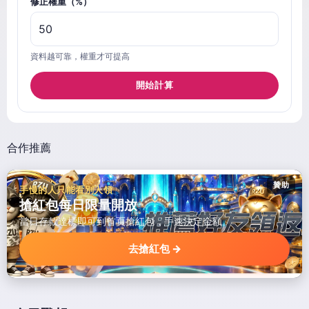
修正權重（%）
資料越可靠，權重才可提高
開始計算
合作推薦
贊助
手慢的人只能看別人領
搶紅包每日限量開放
當日存款達標即可到首頁搶紅包，手速決定金額。
去搶紅包 →