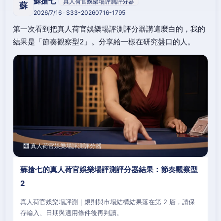
蘇搶七
真人荷官娛樂場評測評分器
蘇
2026/7/16 · S33-20260716-1795
第一次看到把真人荷官娛樂場評測評分器講這麼白的，我的
結果是「節奏觀察型2」。分享給一樣在研究盤口的人。
🧮 真人荷官娛樂場評測評分器
蘇搶七的真人荷官娛樂場評測評分器結果：節奏觀察型
2
真人荷官娛樂場評測｜規則與市場結構結果落在第 2 層，請保
存輸入、日期與適用條件後再判讀。