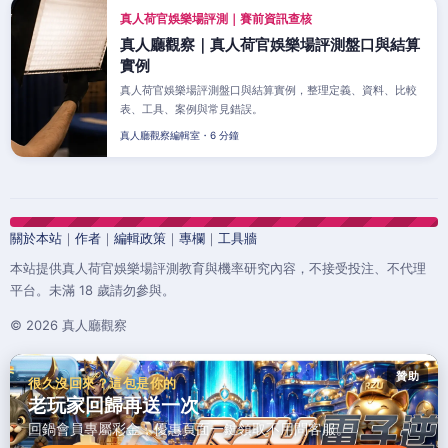
真人荷官娛樂場評測｜賽前資訊查核
真人廳觀察｜真人荷官娛樂場評測盤口與結算
實例
真人荷官娛樂場評測盤口與結算實例，整理定義、資料、比較
表、工具、案例與常見錯誤。
真人廳觀察編輯室・6 分鐘
關於本站
｜
作者
｜
編輯政策
｜
專欄
｜
工具牆
本站提供真人荷官娛樂場評測教育與機率研究內容，不接受投注、不代理
平台。未滿 18 歲請勿參與。
© 2026 真人廳觀察
贊助
很久沒回來？這包是你的
老玩家回歸再送一次
回鍋會員專屬彩金，優惠頁面一鍵領取不用問客服。