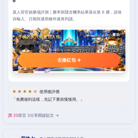
6
真人荷官娛樂場評測｜勝率與隱含機率結果落在第 6 層，請保
存輸入、日期與適用條件後再判讀。
贊助
手慢的人只能看別人領
搶紅包每日限量開放
當日存款達標即可到首頁搶紅包，手速決定金額。
去搶紅包 →
★★★★☆
使用後評價
免費做到這樣，先記下賽前慢慢用。
讚 20
留言 2
分享
開啟貼文 →