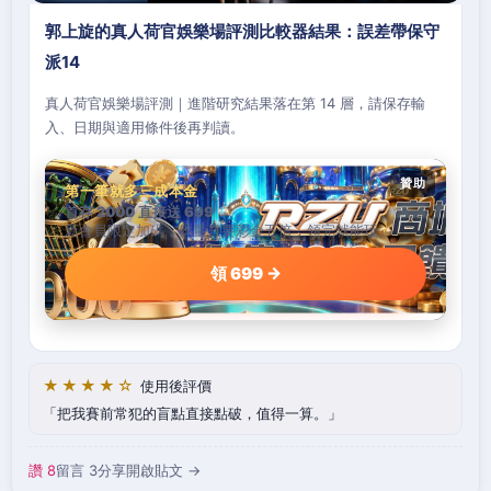
郭上旋的真人荷官娛樂場評測比較器結果：誤差帶保守
派14
真人荷官娛樂場評測｜進階研究結果落在第 14 層，請保存輸
入、日期與適用條件後再判讀。
贊助
第一筆就多三成本金
首存 2000 直接送 699
新會員限定加碼，碼量只要彩金五倍，領完就能玩。
領 699 →
★★★★☆
使用後評價
把我賽前常犯的盲點直接點破，值得一算。
讚 8
留言 3
分享
開啟貼文 →