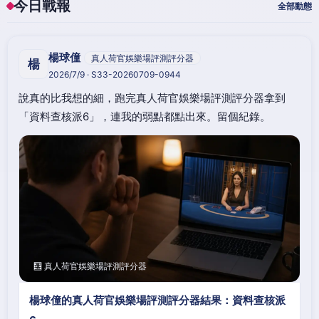
今日戰報
全部動態
楊球僮
真人荷官娛樂場評測評分器
楊
2026/7/9 · S33-20260709-0944
說真的比我想的細，跑完真人荷官娛樂場評測評分器拿到
「資料查核派6」，連我的弱點都點出來。留個紀錄。
🧮 真人荷官娛樂場評測評分器
楊球僮的真人荷官娛樂場評測評分器結果：資料查核派