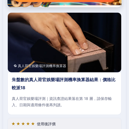
🔁 真人荷官娛樂場評測機率換算器
朱盤數的真人荷官娛樂場評測機率換算器結果：價格比
較派18
真人荷官娛樂場評測｜資訊查證結果落在第 18 層，請保存輸
入、日期與適用條件後再判讀。
★★★★★
使用後評價