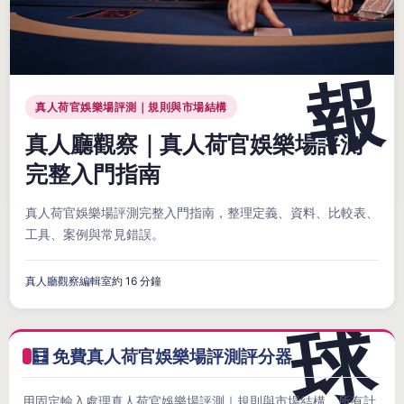
真人荷官娛樂場評測｜規則與市場結構
真人廳觀察｜真人荷官娛樂場評測
完整入門指南
真人荷官娛樂場評測完整入門指南，整理定義、資料、比較表、
工具、案例與常見錯誤。
真人廳觀察編輯室
約 16 分鐘
🧮 免費真人荷官娛樂場評測評分器
用固定輸入處理真人荷官娛樂場評測｜規則與市場結構，所有計