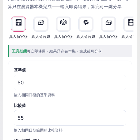
算只在瀏覽器本機完成——輸入即得結果，算完可一鍵分享
🧮
🧰
🎲
🔁
🧰
🧮
真人荷官娛
真人荷官娛
真人荷官娛
真人荷官娛
真人荷官娛
真人荷官
工具狀態
可立即使用・結果只存在本機・完成後可分享
基準值
輸入相同口徑的基準資料
比較值
輸入相同日期範圍的比較資料