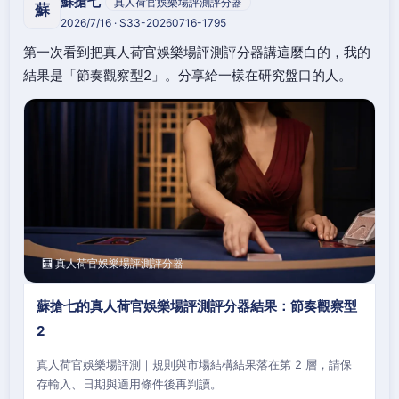
蘇搶七
真人荷官娛樂場評測評分器
蘇
2026/7/16 · S33-20260716-1795
第一次看到把真人荷官娛樂場評測評分器講這麼白的，我的
結果是「節奏觀察型2」。分享給一樣在研究盤口的人。
🧮 真人荷官娛樂場評測評分器
蘇搶七的真人荷官娛樂場評測評分器結果：節奏觀察型
2
真人荷官娛樂場評測｜規則與市場結構結果落在第 2 層，請保
存輸入、日期與適用條件後再判讀。