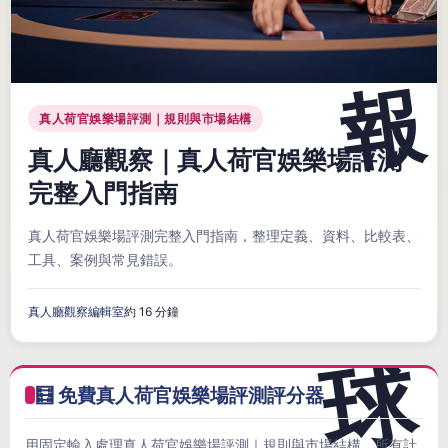
真人荷官娛樂場評測｜規則與市場結構
真人廳觀察｜真人荷官娛樂場評測
完整入門指南
真人荷官娛樂場評測完整入門指南，整理定義、資料、比較表、
工具、案例與常見錯誤。
真人廳觀察編輯室
約 16 分鐘
🧮 免費真人荷官娛樂場評測評分器
用固定輸入處理真人荷官娛樂場評測｜規則與市場結構，所有計