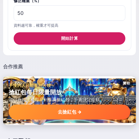
修正權重（%）
資料越可靠，權重才可提高
開始計算
合作推薦
贊助
手慢的人只能看別人領
搶紅包每日限量開放
當日存款達標即可到首頁搶紅包，手速決定金額。
去搶紅包 →