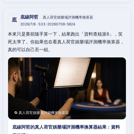
底線阿哲
真人荷官娛樂場評測機率換算器
底
2026/7/8 · S33-20260708-5824
本來只是賽前隨手算一下，結果跑出「資料查核派6」，笑
死太準了。你如果也在看真人荷官娛樂場評測機率換算器，
真的可以自己丟一組。
🔁 真人荷官娛樂場評測機率換算器
底線阿哲的真人荷官娛樂場評測機率換算器結果：資料