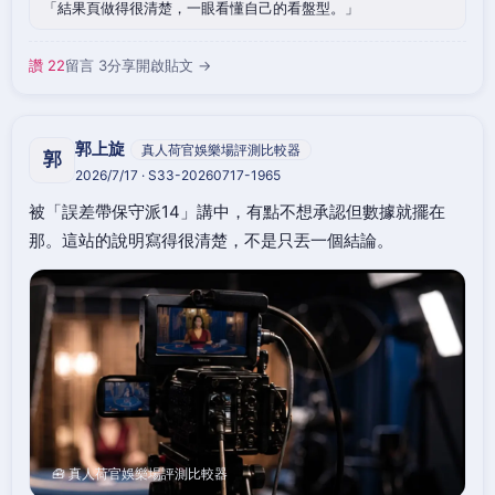
結果頁做得很清楚，一眼看懂自己的看盤型。
讚 22
留言 3
分享
開啟貼文 →
郭上旋
真人荷官娛樂場評測比較器
郭
2026/7/17 · S33-20260717-1965
被「誤差帶保守派14」講中，有點不想承認但數據就擺在
那。這站的說明寫得很清楚，不是只丟一個結論。
🧰 真人荷官娛樂場評測比較器