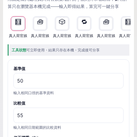
算只在瀏覽器本機完成——輸入即得結果，算完可一鍵分享
🧮
🧰
🎲
🔁
🧰
🧮
真人荷官娛
真人荷官娛
真人荷官娛
真人荷官娛
真人荷官娛
真人荷官
工具狀態
可立即使用・結果只存在本機・完成後可分享
基準值
輸入相同口徑的基準資料
比較值
輸入相同日期範圍的比較資料