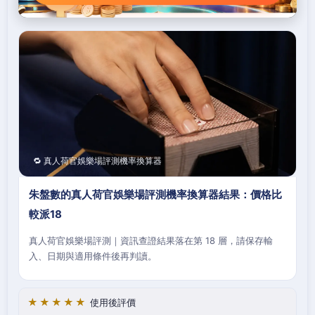
🔁 真人荷官娛樂場評測機率換算器
朱盤數的真人荷官娛樂場評測機率換算器結果：價格比
較派18
真人荷官娛樂場評測｜資訊查證結果落在第 18 層，請保存輸
入、日期與適用條件後再判讀。
★★★★★
使用後評價