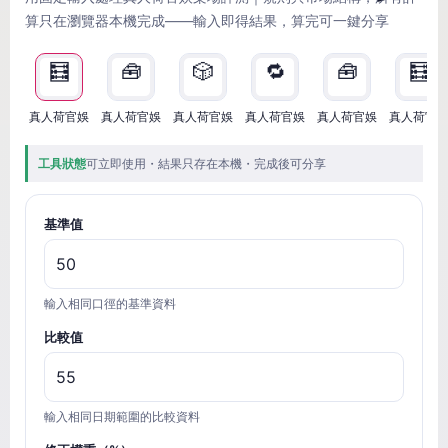
算只在瀏覽器本機完成——輸入即得結果，算完可一鍵分享
🧮
🧰
🎲
🔁
🧰
🧮
真人荷官娛
真人荷官娛
真人荷官娛
真人荷官娛
真人荷官娛
真人荷官
工具狀態
可立即使用・結果只存在本機・完成後可分享
基準值
輸入相同口徑的基準資料
比較值
輸入相同日期範圍的比較資料