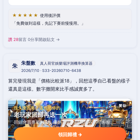
★★★★★
使用後評價
免費做到這樣，先記下賽前慢慢用。
讚 28
留言 0
分享
開啟貼文 →
朱盤數
真人荷官娛樂場評測機率換算器
朱
2026/7/10 · S33-20260710-6438
算完發現我是「價格比較派18」，回想這季自己看盤的樣子
還真是這樣。數字攤開來比手感誠實多了。
贊助
很久沒回來？這包是你的
老玩家回歸再送一次
回鍋會員專屬彩金，優惠頁面一鍵領取不用問客服。
領回歸禮 →