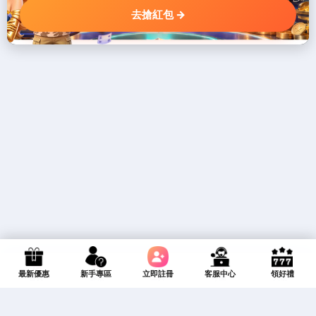
去搶紅包 →
報
帖
算
欄
人
最新優惠
新手專區
立即註冊
客服中心
領好禮
首頁
探索
工具
專欄
人物