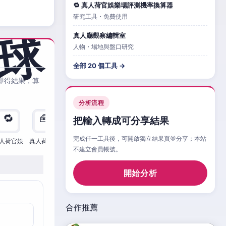
🔁 真人荷官娛樂場評測機率換算器
研究工具・免費使用
真人廳觀察編輯室
人物・場地與盤口研究
全部 20 個工具 →
即得結果，算
分析流程
🔁
🧰
🧮
🧰
🎲
🔁

把輸入轉成可分享結果
完成任一工具後，可開啟獨立結果頁並分享；本站
人荷官娛
真人荷官娛
真人荷官娛
真人荷官娛
真人荷官娛
真人荷官娛
真人
不建立會員帳號。
開始分析
合作推薦