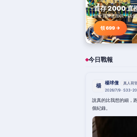
第一筆就多三成本金
首存 2000 直
新會員限定加碼，碼量
領 699 →
今日戰報
楊球僮
真人荷
楊
2026/7/9 · S33-
說真的比我想的細，
個紀錄。