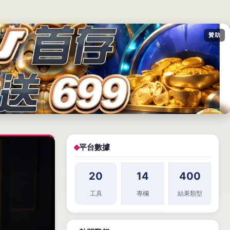
贊助
平台數據
20
14
400
工具
專欄
結果類型