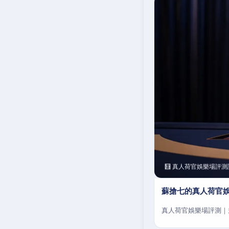
🧮 真人荷官娛樂場評
蘇搶七的真人荷官
真人荷官娛樂場評測｜