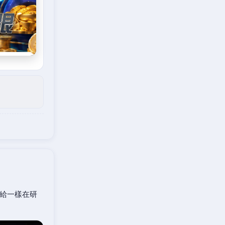
給一樣在研