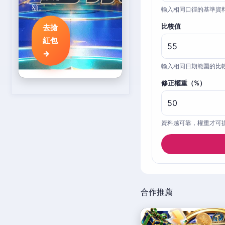
額。
輸入相同口徑的基準資
比較值
去搶
紅包
→
輸入相同日期範圍的比
修正權重（%）
資料越可靠，權重才可
合作推薦