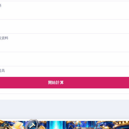
料
較資料
提高
開始計算