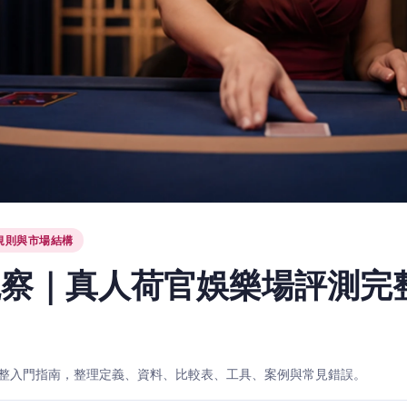
規則與市場結構
觀察｜真人荷官娛樂場評測完
整入門指南，整理定義、資料、比較表、工具、案例與常見錯誤。