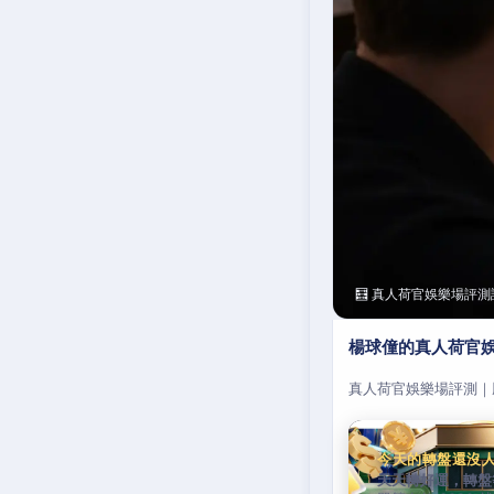
🧮 真人荷官娛樂場評
楊球僮的真人荷官
真人荷官娛樂場評測｜
今天的轉盤還沒
天天轉好運，轉盤