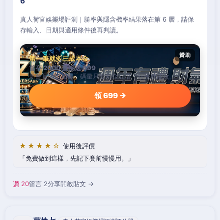
6
真人荷官娛樂場評測｜勝率與隱含機率結果落在第 6 層，請保
存輸入、日期與適用條件後再判讀。
贊助
第一筆就多三成本金
首存 2000 直接送 699
新會員限定加碼，碼量只要彩金五倍，領完就能玩。
領 699 →
★★★★☆
使用後評價
免費做到這樣，先記下賽前慢慢用。
讚 20
留言 2
分享
開啟貼文 →