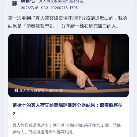
蘇搶七
真人荷官娛樂場評測評分器
蘇
2026/7/16 · S33-20260716-1795
第一次看到把真人荷官娛樂場評測評分器講這麼白的，我的
結果是「節奏觀察型2」。分享給一樣在研究盤口的人。
🧮 真人荷官娛樂場評測評分器
蘇搶七的真人荷官娛樂場評測評分器結果：節奏觀察型
2
真人荷官娛樂場評測｜規則與市場結構結果落在第 2 層，請保
存輸入、日期與適用條件後再判讀。