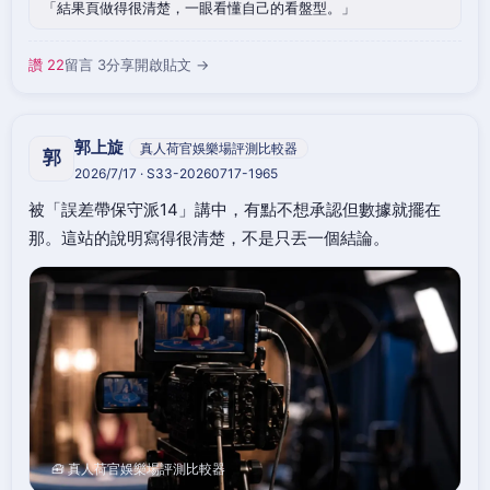
結果頁做得很清楚，一眼看懂自己的看盤型。
讚 22
留言 3
分享
開啟貼文 →
郭上旋
真人荷官娛樂場評測比較器
郭
2026/7/17 · S33-20260717-1965
被「誤差帶保守派14」講中，有點不想承認但數據就擺在
那。這站的說明寫得很清楚，不是只丟一個結論。
🧰 真人荷官娛樂場評測比較器