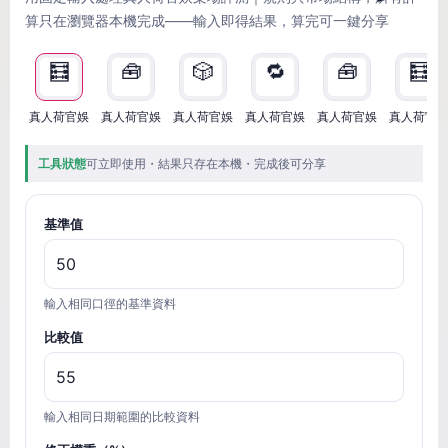
算只在瀏覽器本機完成——輸入即得結果，算完可一鍵分享
🧮
🧰
🎲
🔁
🧰
🧮
真人荷官娛
真人荷官娛
真人荷官娛
真人荷官娛
真人荷官娛
真人荷官
工具狀態
可立即使用・結果只存在本機・完成後可分享
基準值
輸入相同口徑的基準資料
比較值
輸入相同日期範圍的比較資料