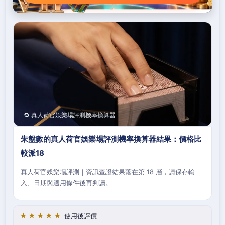
🔁 真人荷官娛樂場評測機率換算器
朱盤數的真人荷官娛樂場評測機率換算器結果：價格比
較派18
真人荷官娛樂場評測｜資訊查證結果落在第 18 層，請保存輸
入、日期與適用條件後再判讀。
★★★★★
使用後評價