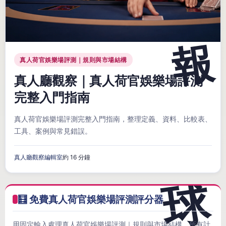
真人荷官娛樂場評測｜規則與市場結構
真人廳觀察｜真人荷官娛樂場評測
完整入門指南
真人荷官娛樂場評測完整入門指南，整理定義、資料、比較表、
工具、案例與常見錯誤。
真人廳觀察編輯室
約 16 分鐘
🧮 免費真人荷官娛樂場評測評分器
用固定輸入處理真人荷官娛樂場評測｜規則與市場結構，所有計