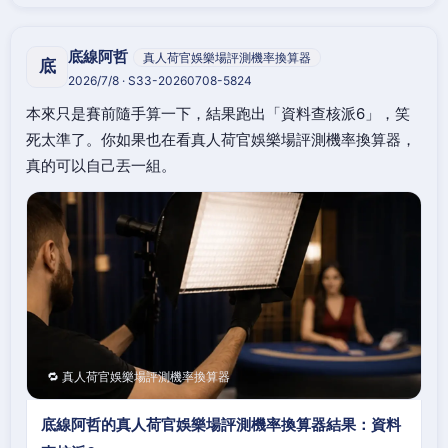
底線阿哲
真人荷官娛樂場評測機率換算器
底
2026/7/8 · S33-20260708-5824
本來只是賽前隨手算一下，結果跑出「資料查核派6」，笑
死太準了。你如果也在看真人荷官娛樂場評測機率換算器，
真的可以自己丟一組。
🔁 真人荷官娛樂場評測機率換算器
底線阿哲的真人荷官娛樂場評測機率換算器結果：資料