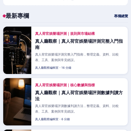
最新專欄
專欄總覽
真人荷官娛樂場評測｜規則與市場結構
真人廳觀察｜真人荷官娛樂場評測完整入門指
南
真人荷官娛樂場評測完整入門指南，整理定義、資料、比較
表、工具、案例與常見錯誤。
真人廳觀察編輯室・16 分鐘
真人荷官娛樂場評測｜核心數據與指標
真人廳觀察｜真人荷官娛樂場評測數據判讀方
法
真人荷官娛樂場評測數據判讀方法，整理定義、資料、比較
表、工具、案例與常見錯誤。
真人廳觀察編輯室・6 分鐘