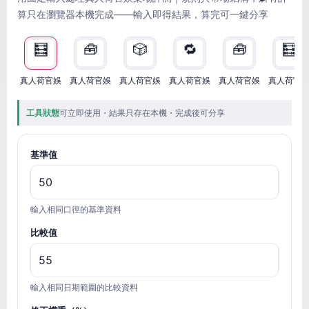
算只在瀏覽器本機完成——輸入即得結果，算完可一鍵分享
🧮
🧰
🎲
🔁
🧰
🧮
真人荷官娛
真人荷官娛
真人荷官娛
真人荷官娛
真人荷官娛
真人荷官
工具狀態
可立即使用・結果只存在本機・完成後可分享
基準值
輸入相同口徑的基準資料
比較值
輸入相同日期範圍的比較資料