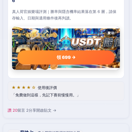
6
真人荷官娛樂場評測｜勝率與隱含機率結果落在第 6 層，請保
存輸入、日期與適用條件後再判讀。
贊助
第一筆就多三成本金
首存 2000 直接送 699
新會員限定加碼，碼量只要彩金五倍，領完就能玩。
領 699 →
★★★★☆
使用後評價
免費做到這樣，先記下賽前慢慢用。
讚 20
留言 2
分享
開啟貼文 →