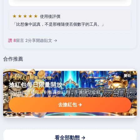
★★★★★
使用後評價
比想像中認真，不是那種隨便丟個數字的工具。
讚 8
留言 2
分享
開啟貼文 →
合作推薦
贊助
手慢的人只能看別人領
搶紅包每日限量開放
當日存款達標即可到首頁搶紅包，手速決定金額。
去搶紅包 →
看全部動態 →