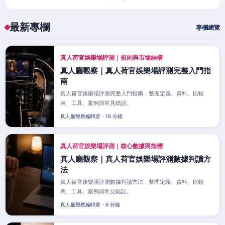
最新專欄
專欄總覽
真人荷官娛樂場評測｜規則與市場結構
真人廳觀察｜真人荷官娛樂場評測完整入門指
南
真人荷官娛樂場評測完整入門指南，整理定義、資料、比較
表、工具、案例與常見錯誤。
真人廳觀察編輯室・16 分鐘
真人荷官娛樂場評測｜核心數據與指標
真人廳觀察｜真人荷官娛樂場評測數據判讀方
法
真人荷官娛樂場評測數據判讀方法，整理定義、資料、比較
表、工具、案例與常見錯誤。
真人廳觀察編輯室・6 分鐘