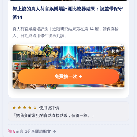
郭上旋的真人荷官娛樂場評測比較器結果：誤差帶保守
派14
真人荷官娛樂場評測｜進階研究結果落在第 14 層，請保存輸
入、日期與適用條件後再判讀。
贊助
今天的轉盤還沒人轉走
天天轉好運，轉盤等你抽
單筆存款 3000 就送轉盤機會，最高 2888 每天都能中。
免費抽一次 →
★★★★☆
使用後評價
把我賽前常犯的盲點直接點破，值得一算。
讚 8
留言 3
分享
開啟貼文 →