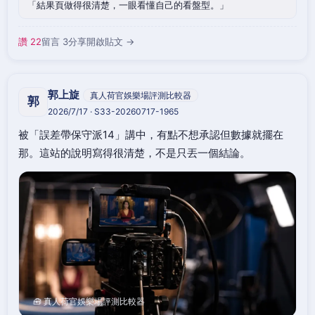
結果頁做得很清楚，一眼看懂自己的看盤型。
讚 22
留言 3
分享
開啟貼文 →
郭上旋
真人荷官娛樂場評測比較器
郭
2026/7/17 · S33-20260717-1965
被「誤差帶保守派14」講中，有點不想承認但數據就擺在
那。這站的說明寫得很清楚，不是只丟一個結論。
🧰 真人荷官娛樂場評測比較器