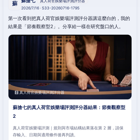
蘇搶七
真人荷官娛樂場評測評分器
蘇
2026/7/16 · S33-20260716-1795
第一次看到把真人荷官娛樂場評測評分器講這麼白的，我的
結果是「節奏觀察型2」。分享給一樣在研究盤口的人。
🧮 真人荷官娛樂場評測評分器
蘇搶七的真人荷官娛樂場評測評分器結果：節奏觀察型
2
真人荷官娛樂場評測｜規則與市場結構結果落在第 2 層，請保
存輸入、日期與適用條件後再判讀。