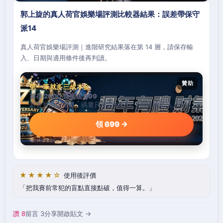
郭上旋的真人荷官娛樂場評測比較器結果：誤差帶保守
派14
真人荷官娛樂場評測｜進階研究結果落在第 14 層，請保存輸
入、日期與適用條件後再判讀。
贊助
第一筆就多三成本金
首存 2000 直接送 699
新會員限定加碼，碼量只要彩金五倍，領完就能玩。
領 699 →
★★★★☆
使用後評價
把我賽前常犯的盲點直接點破，值得一算。
讚 8
留言 3
分享
開啟貼文 →