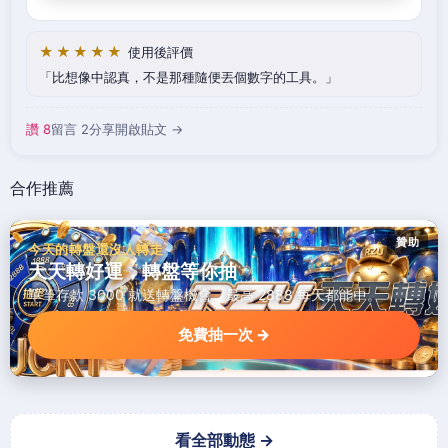
★★★★★
使用後評價
比想像中認真，不是那種隨便丟個數字的工具。
讚 8
留言 2
分享
開啟貼文 →
合作推薦
贊助
今天的轉盤還沒人轉走
天天轉好運，轉盤等你抽
單筆存款 3000 就送轉盤機會，最高 2888 每天都能中。
免費抽一次 →
看全部動態 →