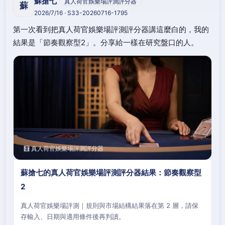
蘇搶七
真人荷官娛樂場評測評分器
蘇
2026/7/16 · S33-20260716-1795
第一次看到把真人荷官娛樂場評測評分器講這麼白的，我的
結果是「節奏觀察型2」。分享給一樣在研究盤口的人。
🧮 真人荷官娛樂場評測評分器
蘇搶七的真人荷官娛樂場評測評分器結果：節奏觀察型
2
真人荷官娛樂場評測｜規則與市場結構結果落在第 2 層，請保
存輸入、日期與適用條件後再判讀。