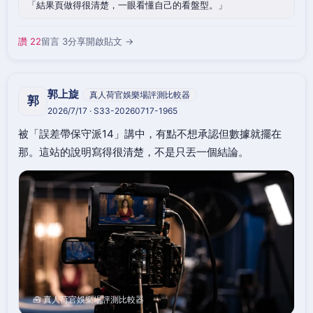
結果頁做得很清楚，一眼看懂自己的看盤型。
讚 22
留言 3
分享
開啟貼文 →
郭上旋
真人荷官娛樂場評測比較器
郭
2026/7/17 · S33-20260717-1965
被「誤差帶保守派14」講中，有點不想承認但數據就擺在
那。這站的說明寫得很清楚，不是只丟一個結論。
🧰 真人荷官娛樂場評測比較器