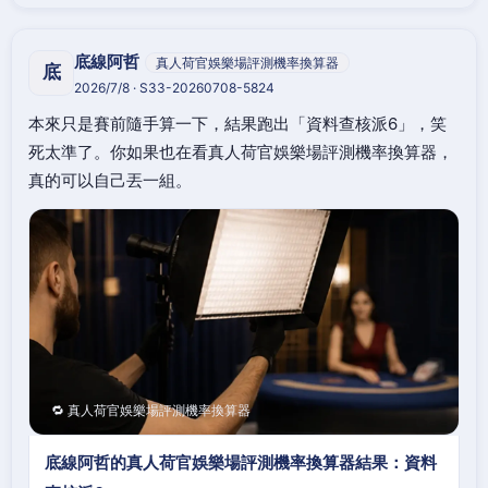
底線阿哲
真人荷官娛樂場評測機率換算器
底
2026/7/8 · S33-20260708-5824
本來只是賽前隨手算一下，結果跑出「資料查核派6」，笑
死太準了。你如果也在看真人荷官娛樂場評測機率換算器，
真的可以自己丟一組。
🔁 真人荷官娛樂場評測機率換算器
底線阿哲的真人荷官娛樂場評測機率換算器結果：資料