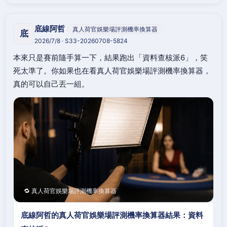
底線阿哲
真人荷官娛樂場評測機率換算器
底
2026/7/8 · S33-20260708-5824
本來只是賽前隨手算一下，結果跑出「資料查核派6」，笑
死太準了。你如果也在看真人荷官娛樂場評測機率換算器，
真的可以自己丟一組。
🔁 真人荷官娛樂場評測機率換算器
底線阿哲的真人荷官娛樂場評測機率換算器結果：資料