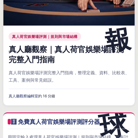
真人荷官娛樂場評測｜規則與市場結構
真人廳觀察｜真人荷官娛樂場評測
完整入門指南
真人荷官娛樂場評測完整入門指南，整理定義、資料、比較表、
工具、案例與常見錯誤。
真人廳觀察編輯室
約 16 分鐘
🧮 免費真人荷官娛樂場評測評分器
用固定輸入處理真人荷官娛樂場評測｜規則與市場結構，所有計