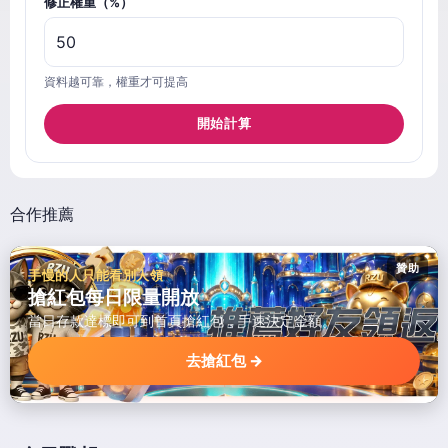
修正權重（%）
資料越可靠，權重才可提高
開始計算
合作推薦
贊助
手慢的人只能看別人領
搶紅包每日限量開放
當日存款達標即可到首頁搶紅包，手速決定金額。
去搶紅包 →