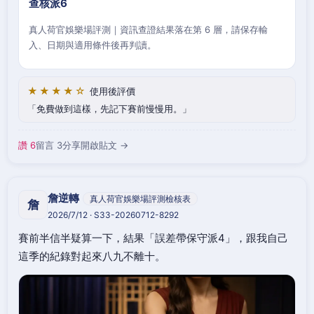
查核派6
真人荷官娛樂場評測｜資訊查證結果落在第 6 層，請保存輸
入、日期與適用條件後再判讀。
★★★★☆
使用後評價
免費做到這樣，先記下賽前慢慢用。
讚 6
留言 3
分享
開啟貼文 →
詹逆轉
真人荷官娛樂場評測檢核表
詹
2026/7/12 · S33-20260712-8292
賽前半信半疑算一下，結果「誤差帶保守派4」，跟我自己
這季的紀錄對起來八九不離十。