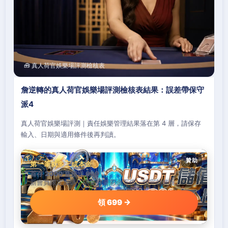
🧰 真人荷官娛樂場評測檢核表
詹逆轉的真人荷官娛樂場評測檢核表結果：誤差帶保守
派4
真人荷官娛樂場評測｜責任娛樂管理結果落在第 4 層，請保存
輸入、日期與適用條件後再判讀。
贊助
第一筆就多三成本金
首存 2000 直接送 699
新會員限定加碼，碼量只要彩金五倍，領完就能玩。
領 699 →