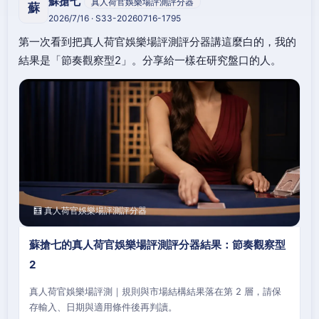
蘇搶七
真人荷官娛樂場評測評分器
蘇
2026/7/16 · S33-20260716-1795
第一次看到把真人荷官娛樂場評測評分器講這麼白的，我的
結果是「節奏觀察型2」。分享給一樣在研究盤口的人。
🧮 真人荷官娛樂場評測評分器
蘇搶七的真人荷官娛樂場評測評分器結果：節奏觀察型
2
真人荷官娛樂場評測｜規則與市場結構結果落在第 2 層，請保
存輸入、日期與適用條件後再判讀。