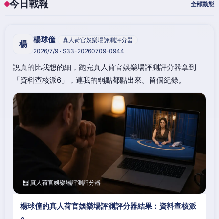
今日戰報
全部動態
楊球僮
真人荷官娛樂場評測評分器
楊
2026/7/9 · S33-20260709-0944
說真的比我想的細，跑完真人荷官娛樂場評測評分器拿到
「資料查核派6」，連我的弱點都點出來。留個紀錄。
🧮 真人荷官娛樂場評測評分器
楊球僮的真人荷官娛樂場評測評分器結果：資料查核派