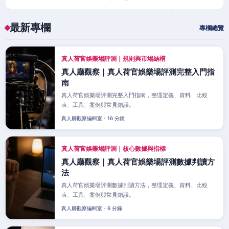
最新專欄
專欄總覽
真人荷官娛樂場評測｜規則與市場結構
真人廳觀察｜真人荷官娛樂場評測完整入門指
南
真人荷官娛樂場評測完整入門指南，整理定義、資料、比較
表、工具、案例與常見錯誤。
真人廳觀察編輯室・16 分鐘
真人荷官娛樂場評測｜核心數據與指標
真人廳觀察｜真人荷官娛樂場評測數據判讀方
法
真人荷官娛樂場評測數據判讀方法，整理定義、資料、比較
表、工具、案例與常見錯誤。
真人廳觀察編輯室・6 分鐘