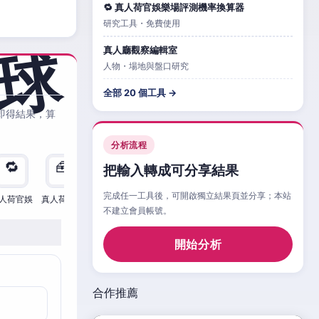
🔁 真人荷官娛樂場評測機率換算器
研究工具・免費使用
真人廳觀察編輯室
人物・場地與盤口研究
全部 20 個工具 →
即得結果，算
分析流程
🔁
🧰
🧮
🧰
🎲
🔁

把輸入轉成可分享結果
完成任一工具後，可開啟獨立結果頁並分享；本站
人荷官娛
真人荷官娛
真人荷官娛
真人荷官娛
真人荷官娛
真人荷官娛
真人
不建立會員帳號。
開始分析
合作推薦