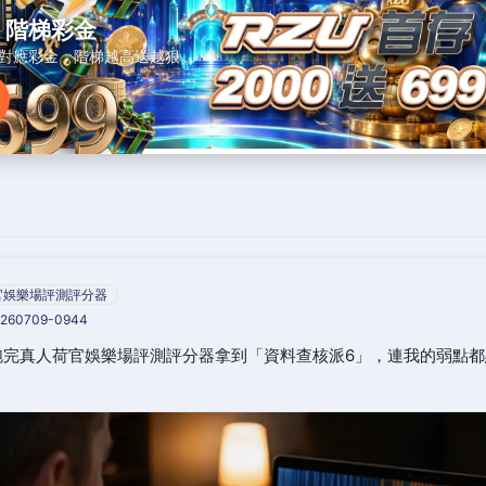
，階梯彩金
對應彩金，階梯越高送越狠。
官娛樂場評測評分器
20260709-0944
跑完真人荷官娛樂場評測評分器拿到「資料查核派6」，連我的弱點都