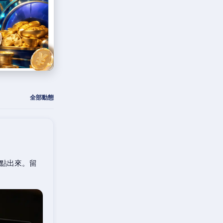
全部動態
點出來。留