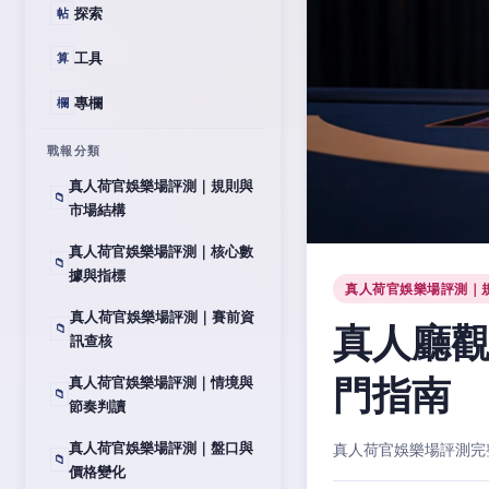
探索
帖
工具
算
專欄
欄
戰報分類
真人荷官娛樂場評測｜規則與
📁
市場結構
真人荷官娛樂場評測｜核心數
📁
據與指標
真人荷官娛樂場評測｜
真人荷官娛樂場評測｜賽前資
真人廳
📁
訊查核
門指南
真人荷官娛樂場評測｜情境與
📁
節奏判讀
真人荷官娛樂場評測｜盤口與
真人荷官娛樂場評測完
📁
價格變化