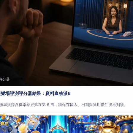
測評分器
娛樂場評測評分器結果：資料查核派6
勝率與隱含機率結果落在第 6 層，請保存輸入、日期與適用條件後再判讀。
人轉走
等你抽