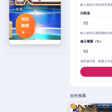
領取不用問
輸入相同口徑的基準資
客服。
比較值
領回
歸禮
→
輸入相同日期範圍的比
修正權重（%）
資料越可靠，權重才可
合作推薦