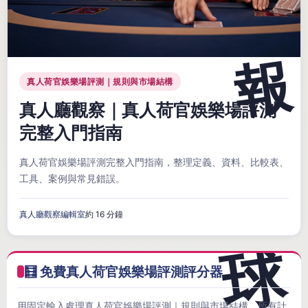
真人荷官娛樂場評測｜規則與市場結構
真人廳觀察｜真人荷官娛樂場評測
完整入門指南
真人荷官娛樂場評測完整入門指南，整理定義、資料、比較表、
工具、案例與常見錯誤。
真人廳觀察編輯室
約 16 分鐘
🧮 免費真人荷官娛樂場評測評分器
用固定輸入處理真人荷官娛樂場評測｜規則與市場結構，所有計