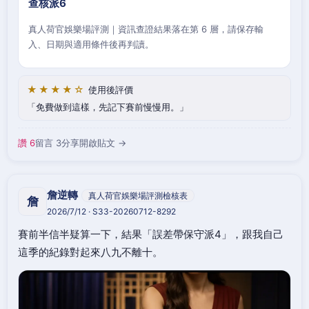
查核派6
真人荷官娛樂場評測｜資訊查證結果落在第 6 層，請保存輸
入、日期與適用條件後再判讀。
★★★★☆
使用後評價
免費做到這樣，先記下賽前慢慢用。
讚 6
留言 3
分享
開啟貼文 →
詹逆轉
真人荷官娛樂場評測檢核表
詹
2026/7/12 · S33-20260712-8292
賽前半信半疑算一下，結果「誤差帶保守派4」，跟我自己
這季的紀錄對起來八九不離十。