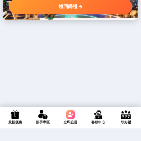
領回歸禮 →
報
帖
算
欄
人
最新優惠
新手專區
立即註冊
客服中心
領好禮
首頁
探索
工具
專欄
人物