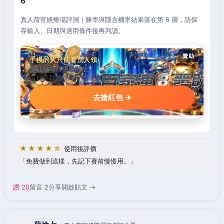
6
真人荷官娛樂場評測｜勝率與隱含機率結果落在第 6 層，請保
存輸入、日期與適用條件後再判讀。
贊助
手慢的人只能看別人領
搶紅包每日限量開放
當日存款達標即可到首頁搶紅包，手速決定金額。
去搶紅包 →
★★★★☆
使用後評價
免費做到這樣，先記下賽前慢慢用。
讚 20
留言 2
分享
開啟貼文 →