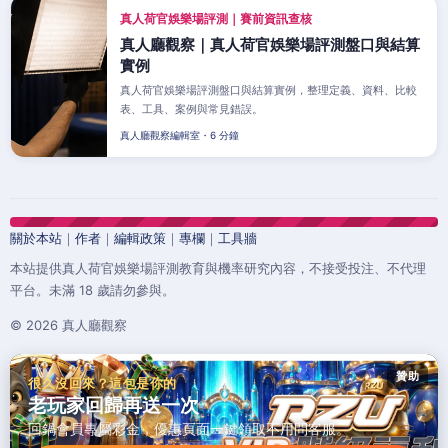
真人荷官娛樂場評測｜賽前資訊查核
真人廳觀察｜真人荷官娛樂場評測盤口與結算
實例
真人荷官娛樂場評測盤口與結算實例，整理定義、資料、比較
表、工具、案例與常見錯誤。
真人廳觀察編輯室・6 分鐘
關於本站
｜
作者
｜
編輯政策
｜
專欄
｜
工具牆
本站提供真人荷官娛樂場評測教育與機率研究內容，不接受投注、不代理
平台。未滿 18 歲請勿參與。
© 2026 真人廳觀察
贊助
很久沒回來？這包是你的
老玩家回歸再送一次
回鍋會員專屬彩金，優惠頁面一鍵領取不用問客服。