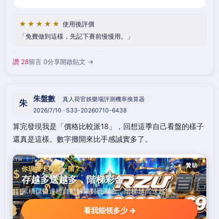
★★★★★
使用後評價
免費做到這樣，先記下賽前慢慢用。
讚 28
留言 0
分享
開啟貼文 →
朱盤數
真人荷官娛樂場評測機率換算器
朱
2026/7/10 · S33-20260710-6438
算完發現我是「價格比較派18」，回想這季自己看盤的樣子
還真是這樣。數字攤開來比手感誠實多了。
贊助
你現在卡在哪一階？
存越多送越多，階梯彩金
累積儲值達標自動解鎖對應彩金，階梯越高送越狠。
看我能領多少 →