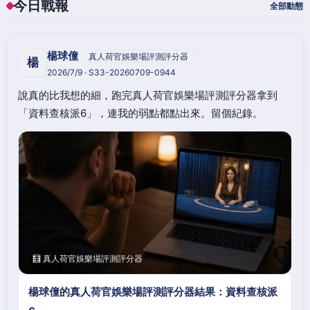
今日戰報
全部動態
楊球僮
真人荷官娛樂場評測評分器
楊
2026/7/9 · S33-20260709-0944
說真的比我想的細，跑完真人荷官娛樂場評測評分器拿到
「資料查核派6」，連我的弱點都點出來。留個紀錄。
🧮 真人荷官娛樂場評測評分器
楊球僮的真人荷官娛樂場評測評分器結果：資料查核派