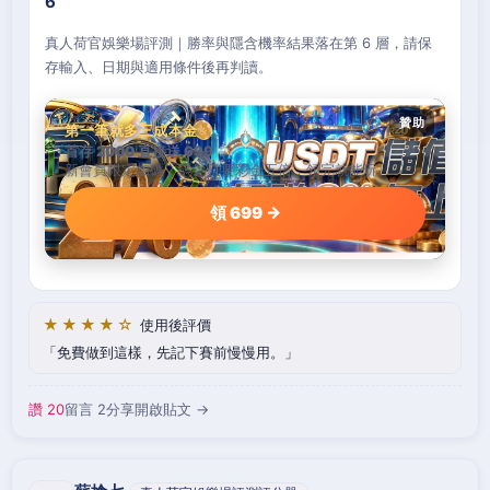
6
真人荷官娛樂場評測｜勝率與隱含機率結果落在第 6 層，請保
存輸入、日期與適用條件後再判讀。
贊助
第一筆就多三成本金
首存 2000 直接送 699
新會員限定加碼，碼量只要彩金五倍，領完就能玩。
領 699 →
★★★★☆
使用後評價
免費做到這樣，先記下賽前慢慢用。
讚 20
留言 2
分享
開啟貼文 →