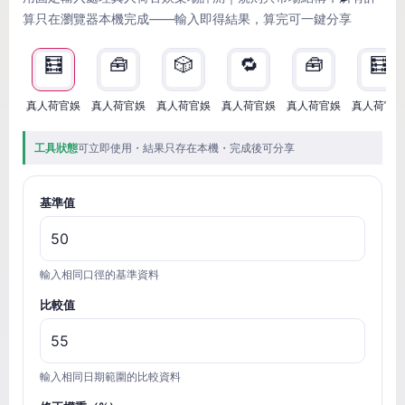
算只在瀏覽器本機完成——輸入即得結果，算完可一鍵分享
🧮
🧰
🎲
🔁
🧰
🧮
真人荷官娛
真人荷官娛
真人荷官娛
真人荷官娛
真人荷官娛
真人荷官
工具狀態
可立即使用・結果只存在本機・完成後可分享
基準值
輸入相同口徑的基準資料
比較值
輸入相同日期範圍的比較資料