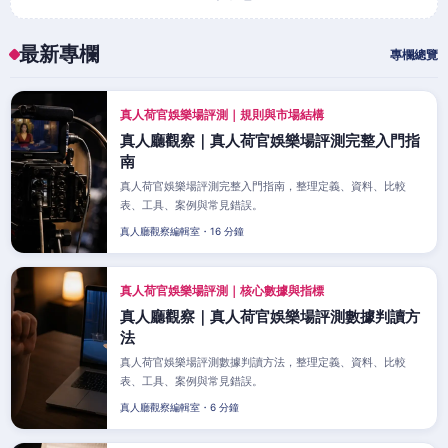
最新專欄
專欄總覽
真人荷官娛樂場評測｜規則與市場結構
真人廳觀察｜真人荷官娛樂場評測完整入門指
南
真人荷官娛樂場評測完整入門指南，整理定義、資料、比較
表、工具、案例與常見錯誤。
真人廳觀察編輯室・16 分鐘
真人荷官娛樂場評測｜核心數據與指標
真人廳觀察｜真人荷官娛樂場評測數據判讀方
法
真人荷官娛樂場評測數據判讀方法，整理定義、資料、比較
表、工具、案例與常見錯誤。
真人廳觀察編輯室・6 分鐘