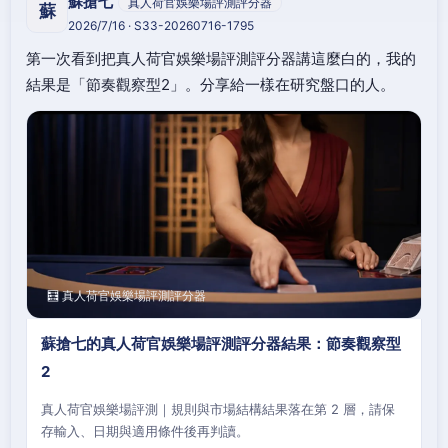
蘇搶七
真人荷官娛樂場評測評分器
蘇
2026/7/16 · S33-20260716-1795
第一次看到把真人荷官娛樂場評測評分器講這麼白的，我的
結果是「節奏觀察型2」。分享給一樣在研究盤口的人。
🧮 真人荷官娛樂場評測評分器
蘇搶七的真人荷官娛樂場評測評分器結果：節奏觀察型
2
真人荷官娛樂場評測｜規則與市場結構結果落在第 2 層，請保
存輸入、日期與適用條件後再判讀。