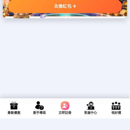
去搶紅包 →
報
帖
算
欄
人
最新優惠
新手專區
立即註冊
客服中心
領好禮
首頁
探索
工具
專欄
人物