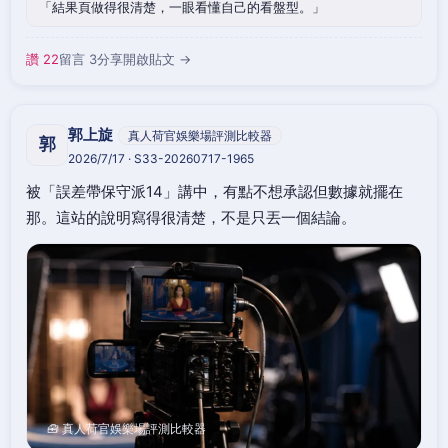
結果頁做得很清楚，一眼看懂自己的看盤型。
讚 22
留言 3
分享
開啟貼文 →
郭上旋
真人荷官娛樂場評測比較器
郭
2026/7/17 · S33-20260717-1965
被「誤差帶保守派14」講中，有點不想承認但數據就擺在
那。這站的說明寫得很清楚，不是只丟一個結論。
🧰 真人荷官娛樂場評測比較器