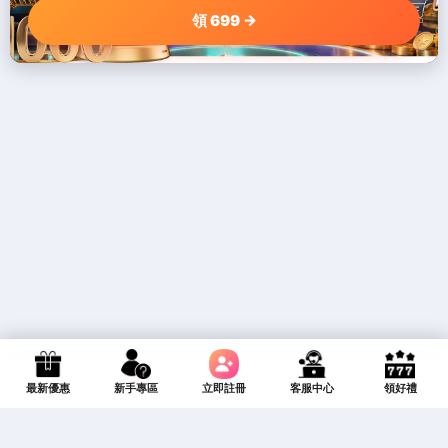
領 699 →
報
帖
算
欄
人
最新優惠
新手專區
立即註冊
客服中心
領好禮
首頁
探索
工具
專欄
人物