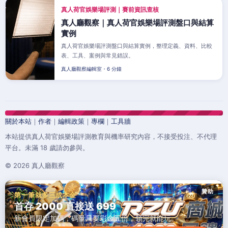
真人荷官娛樂場評測｜賽前資訊查核
真人廳觀察｜真人荷官娛樂場評測盤口與結算
實例
真人荷官娛樂場評測盤口與結算實例，整理定義、資料、比較
表、工具、案例與常見錯誤。
真人廳觀察編輯室・6 分鐘
關於本站
｜
作者
｜
編輯政策
｜
專欄
｜
工具牆
本站提供真人荷官娛樂場評測教育與機率研究內容，不接受投注、不代理
平台。未滿 18 歲請勿參與。
© 2026 真人廳觀察
贊助
第一筆就多三成本金
首存 2000 直接送 699
新會員限定加碼，碼量只要彩金五倍，領完就能玩。