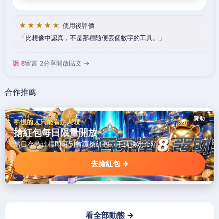
★★★★★
使用後評價
比想像中認真，不是那種隨便丟個數字的工具。
讚 8
留言 2
分享
開啟貼文 →
合作推薦
贊助
手慢的人只能看別人領
搶紅包每日限量開放
當日存款達標即可到首頁搶紅包，手速決定金額。
去搶紅包 →
看全部動態 →