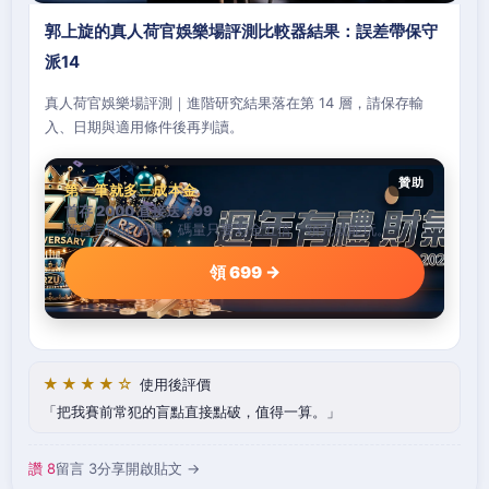
郭上旋的真人荷官娛樂場評測比較器結果：誤差帶保守
派14
真人荷官娛樂場評測｜進階研究結果落在第 14 層，請保存輸
入、日期與適用條件後再判讀。
贊助
第一筆就多三成本金
首存 2000 直接送 699
新會員限定加碼，碼量只要彩金五倍，領完就能玩。
領 699 →
★★★★☆
使用後評價
把我賽前常犯的盲點直接點破，值得一算。
讚 8
留言 3
分享
開啟貼文 →