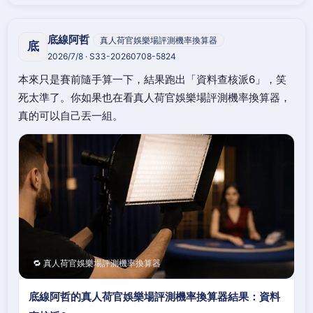
底線阿哲
真人荷官娛樂場評測機率換算器
底
2026/7/8 · S33-20260708-5824
本來只是賽前隨手算一下，結果跑出「資料查核派6」，笑
死太準了。你如果也在看真人荷官娛樂場評測機率換算器，
真的可以自己丟一組。
🔁 真人荷官娛樂場評測機率換算器
底線阿哲的真人荷官娛樂場評測機率換算器結果：資料