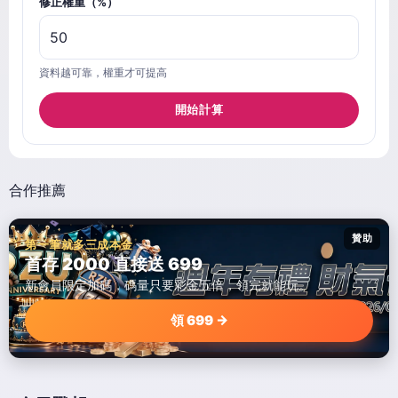
修正權重（%）
資料越可靠，權重才可提高
開始計算
合作推薦
贊助
第一筆就多三成本金
首存 2000 直接送 699
新會員限定加碼，碼量只要彩金五倍，領完就能玩。
領 699 →