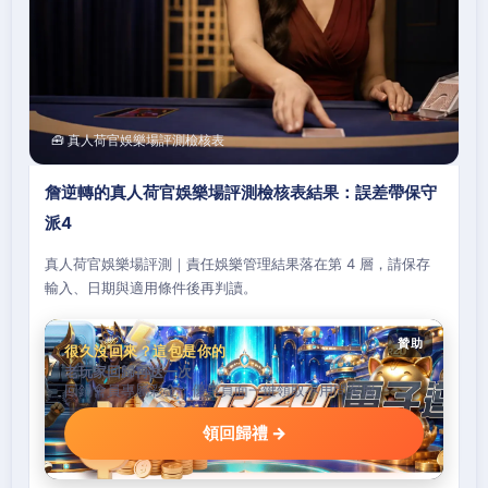
🧰 真人荷官娛樂場評測檢核表
詹逆轉的真人荷官娛樂場評測檢核表結果：誤差帶保守
派4
真人荷官娛樂場評測｜責任娛樂管理結果落在第 4 層，請保存
輸入、日期與適用條件後再判讀。
贊助
很久沒回來？這包是你的
老玩家回歸再送一次
回鍋會員專屬彩金，優惠頁面一鍵領取不用問客服。
領回歸禮 →