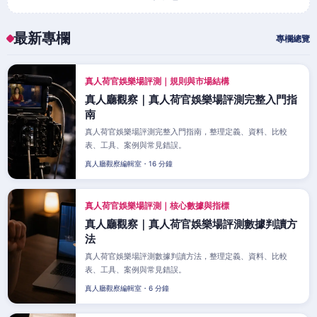
最新專欄
專欄總覽
真人荷官娛樂場評測｜規則與市場結構
真人廳觀察｜真人荷官娛樂場評測完整入門指
南
真人荷官娛樂場評測完整入門指南，整理定義、資料、比較
表、工具、案例與常見錯誤。
真人廳觀察編輯室・16 分鐘
真人荷官娛樂場評測｜核心數據與指標
真人廳觀察｜真人荷官娛樂場評測數據判讀方
法
真人荷官娛樂場評測數據判讀方法，整理定義、資料、比較
表、工具、案例與常見錯誤。
真人廳觀察編輯室・6 分鐘