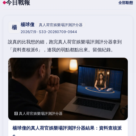
今日戰報
全部動態
楊球僮
真人荷官娛樂場評測評分器
楊
2026/7/9 · S33-20260709-0944
說真的比我想的細，跑完真人荷官娛樂場評測評分器拿到
「資料查核派6」，連我的弱點都點出來。留個紀錄。
🧮 真人荷官娛樂場評測評分器
楊球僮的真人荷官娛樂場評測評分器結果：資料查核派