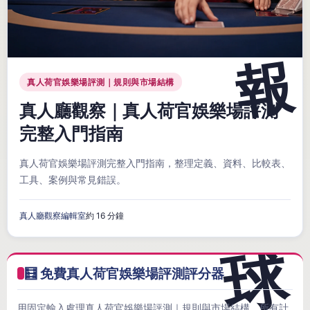
真人荷官娛樂場評測｜規則與市場結構
真人廳觀察｜真人荷官娛樂場評測
完整入門指南
真人荷官娛樂場評測完整入門指南，整理定義、資料、比較表、
工具、案例與常見錯誤。
真人廳觀察編輯室
約 16 分鐘
🧮 免費真人荷官娛樂場評測評分器
用固定輸入處理真人荷官娛樂場評測｜規則與市場結構，所有計