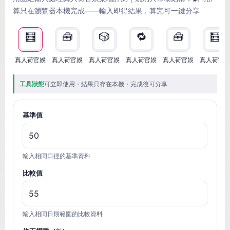
算只在瀏覽器本機完成——輸入即得結果，算完可一鍵分享
🧮
🧰
🎲
🔁
🧰
🧮
真人荷官娛
真人荷官娛
真人荷官娛
真人荷官娛
真人荷官娛
真人荷官
工具狀態
可立即使用・結果只存在本機・完成後可分享
基準值
輸入相同口徑的基準資料
比較值
輸入相同日期範圍的比較資料