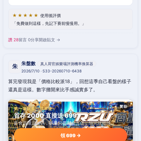
★★★★★
使用後評價
免費做到這樣，先記下賽前慢慢用。
讚 28
留言 0
分享
開啟貼文 →
朱盤數
真人荷官娛樂場評測機率換算器
朱
2026/7/10 · S33-20260710-6438
算完發現我是「價格比較派18」，回想這季自己看盤的樣子
還真是這樣。數字攤開來比手感誠實多了。
贊助
第一筆就多三成本金
首存 2000 直接送 699
新會員限定加碼，碼量只要彩金五倍，領完就能玩。
領 699 →