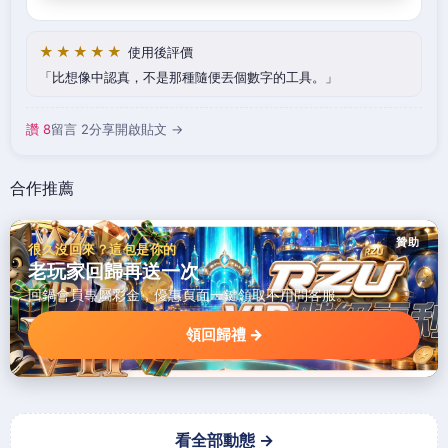
★★★★★
使用後評價
比想像中認真，不是那種隨便丟個數字的工具。
讚 8
留言 2
分享
開啟貼文 →
合作推薦
贊助
很久沒回來？這包是你的
老玩家回歸再送一次
回鍋會員專屬彩金，優惠頁面一鍵領取不用問客服。
領回歸禮 →
看全部動態 →