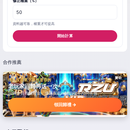
修正權重（%）
資料越可靠，權重才可提高
開始計算
合作推薦
贊助
很久沒回來？這包是你的
老玩家回歸再送一次
回鍋會員專屬彩金，優惠頁面一鍵領取不用問客服。
領回歸禮 →