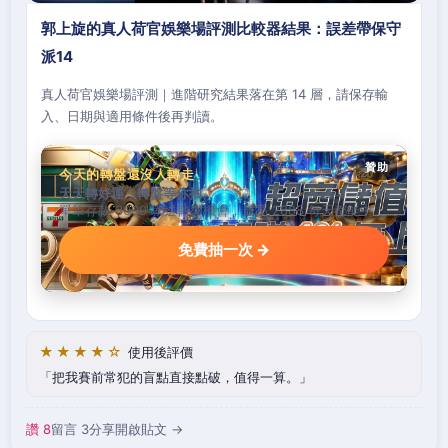
郭上旋的真人荷官娛樂場評測比較器結果：誤差帶保守
派14
真人荷官娛樂場評測｜進階研究結果落在第 14 層，請保存輸
入、日期與適用條件後再判讀。
贊助
今天的轉盤還沒人轉走
天天轉好運，轉盤等你抽
單筆存款 3000 就送轉盤機會，最高 2888 每天都能中。
免費抽一次 →
★★★★☆
使用後評價
把我賽前常犯的盲點直接點破，值得一算。
讚 8
留言 3
分享
開啟貼文 →