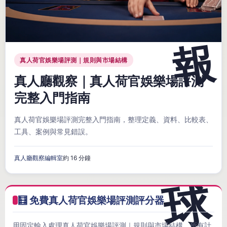
真人荷官娛樂場評測｜規則與市場結構
真人廳觀察｜真人荷官娛樂場評測
完整入門指南
真人荷官娛樂場評測完整入門指南，整理定義、資料、比較表、
工具、案例與常見錯誤。
真人廳觀察編輯室
約 16 分鐘
🧮 免費真人荷官娛樂場評測評分器
用固定輸入處理真人荷官娛樂場評測｜規則與市場結構，所有計