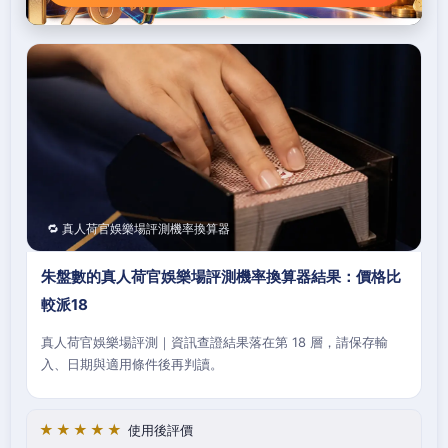
🔁 真人荷官娛樂場評測機率換算器
朱盤數的真人荷官娛樂場評測機率換算器結果：價格比
較派18
真人荷官娛樂場評測｜資訊查證結果落在第 18 層，請保存輸
入、日期與適用條件後再判讀。
★★★★★
使用後評價