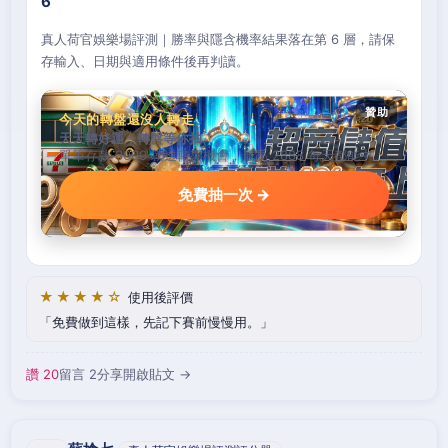
6
真人荷官娛樂場評測｜勝率與隱含機率結果落在第 6 層，請保
存輸入、日期與適用條件後再判讀。
贊助
今天的轉盤還沒人轉走
天天轉好運，轉盤等你抽
單筆存款 3000 就送轉盤機會，最高 2888 每天都能中。
免費抽一次 →
★★★★☆
使用後評價
免費做到這樣，先記下賽前慢慢用。
讚 20
留言 2
分享
開啟貼文 →