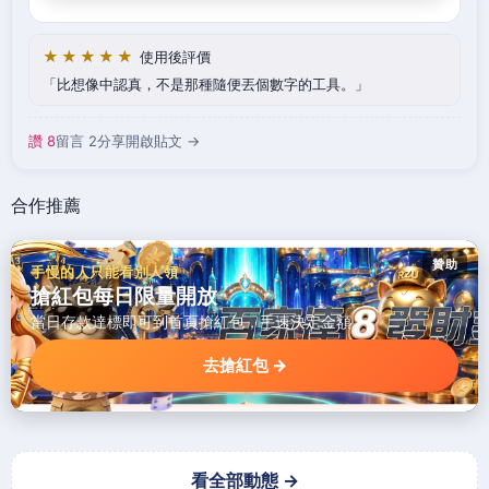
★★★★★
使用後評價
比想像中認真，不是那種隨便丟個數字的工具。
讚 8
留言 2
分享
開啟貼文 →
合作推薦
贊助
手慢的人只能看別人領
搶紅包每日限量開放
當日存款達標即可到首頁搶紅包，手速決定金額。
去搶紅包 →
看全部動態 →