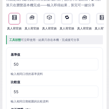
算只在瀏覽器本機完成——輸入即得結果，算完可一鍵分享
🧮
🧰
🎲
🔁
🧰
🧮
真人荷官娛
真人荷官娛
真人荷官娛
真人荷官娛
真人荷官娛
真人荷官
工具狀態
可立即使用・結果只存在本機・完成後可分享
基準值
輸入相同口徑的基準資料
比較值
輸入相同日期範圍的比較資料