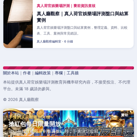
真人荷官娛樂場評測｜賽前資訊查核
真人廳觀察｜真人荷官娛樂場評測盤口與結算
實例
真人荷官娛樂場評測盤口與結算實例，整理定義、資料、比較
表、工具、案例與常見錯誤。
真人廳觀察編輯室・6 分鐘
關於本站
｜
作者
｜
編輯政策
｜
專欄
｜
工具牆
本站提供真人荷官娛樂場評測教育與機率研究內容，不接受投注、不代理
平台。未滿 18 歲請勿參與。
© 2026 真人廳觀察
贊助
手慢的人只能看別人領
搶紅包每日限量開放
當日存款達標即可到首頁搶紅包，手速決定金額。