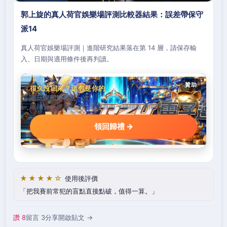
郭上旋的真人荷官娛樂場評測比較器結果：誤差帶保守
派14
真人荷官娛樂場評測｜進階研究結果落在第 14 層，請保存輸
入、日期與適用條件後再判讀。
贊助
很久沒回來？這包是你的
老玩家回歸再送一次
回鍋會員專屬彩金，優惠頁面一鍵領取不用問客服。
領回歸禮 →
★★★★☆
使用後評價
把我賽前常犯的盲點直接點破，值得一算。
讚 8
留言 3
分享
開啟貼文 →