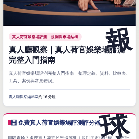
真人荷官娛樂場評測｜規則與市場結構
真人廳觀察｜真人荷官娛樂場評測
完整入門指南
真人荷官娛樂場評測完整入門指南，整理定義、資料、比較表、
工具、案例與常見錯誤。
真人廳觀察編輯室
約 16 分鐘
🧮 免費真人荷官娛樂場評測評分器
用固定輸入處理真人荷官娛樂場評測｜規則與市場結構，所有計