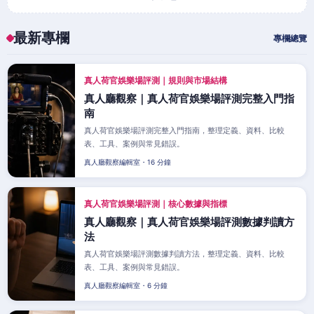
最新專欄
專欄總覽
真人荷官娛樂場評測｜規則與市場結構
真人廳觀察｜真人荷官娛樂場評測完整入門指
南
真人荷官娛樂場評測完整入門指南，整理定義、資料、比較
表、工具、案例與常見錯誤。
真人廳觀察編輯室・16 分鐘
真人荷官娛樂場評測｜核心數據與指標
真人廳觀察｜真人荷官娛樂場評測數據判讀方
法
真人荷官娛樂場評測數據判讀方法，整理定義、資料、比較
表、工具、案例與常見錯誤。
真人廳觀察編輯室・6 分鐘