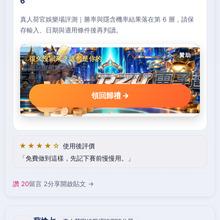
6
真人荷官娛樂場評測｜勝率與隱含機率結果落在第 6 層，請保
存輸入、日期與適用條件後再判讀。
贊助
很久沒回來？這包是你的
老玩家回歸再送一次
回鍋會員專屬彩金，優惠頁面一鍵領取不用問客服。
領回歸禮 →
★★★★☆
使用後評價
免費做到這樣，先記下賽前慢慢用。
讚 20
留言 2
分享
開啟貼文 →