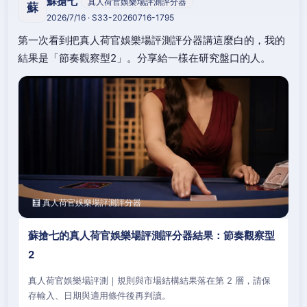
蘇搶七
真人荷官娛樂場評測評分器
蘇
2026/7/16 · S33-20260716-1795
第一次看到把真人荷官娛樂場評測評分器講這麼白的，我的
結果是「節奏觀察型2」。分享給一樣在研究盤口的人。
🧮 真人荷官娛樂場評測評分器
蘇搶七的真人荷官娛樂場評測評分器結果：節奏觀察型
2
真人荷官娛樂場評測｜規則與市場結構結果落在第 2 層，請保
存輸入、日期與適用條件後再判讀。