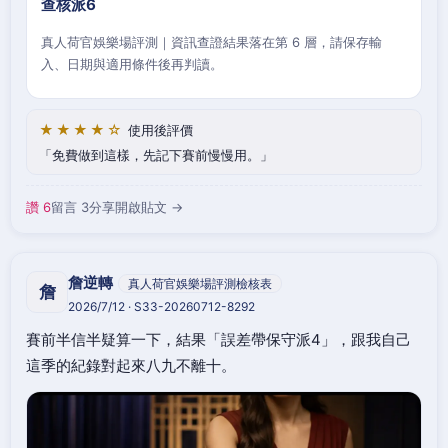
查核派6
真人荷官娛樂場評測｜資訊查證結果落在第 6 層，請保存輸
入、日期與適用條件後再判讀。
★★★★☆
使用後評價
免費做到這樣，先記下賽前慢慢用。
讚 6
留言 3
分享
開啟貼文 →
詹逆轉
真人荷官娛樂場評測檢核表
詹
2026/7/12 · S33-20260712-8292
賽前半信半疑算一下，結果「誤差帶保守派4」，跟我自己
這季的紀錄對起來八九不離十。