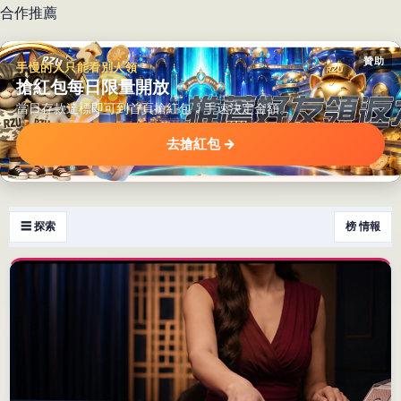
合作推薦
贊助
手慢的人只能看別人領
搶紅包每日限量開放
當日存款達標即可到首頁搶紅包，手速決定金額。
去搶紅包 →
☰ 探索
榜 情報