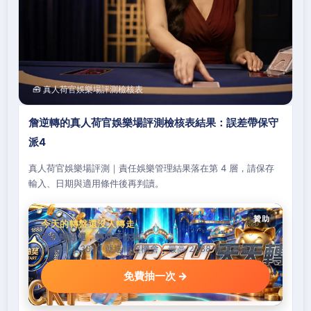
🧰 真人荷官娛樂場評測檢核表
詹逆轉的真人荷官娛樂場評測檢核表結果：誤差帶保守
派4
真人荷官娛樂場評測｜責任娛樂管理結果落在第 4 層，請保存
輸入、日期與適用條件後再判讀。
贊助
今天的轉盤還沒人轉走
天天轉好運，轉盤等你抽
單筆存款 3000 就送轉盤機會，最高 2888 每天都能中。
免費抽一次 →