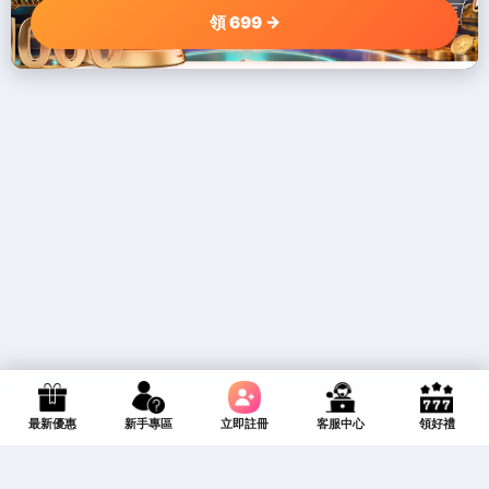
領 699 →
報
帖
算
欄
人
最新優惠
新手專區
立即註冊
客服中心
領好禮
首頁
探索
工具
專欄
人物