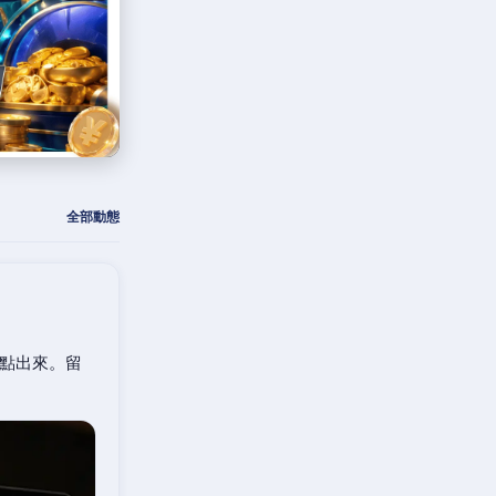
全部動態
點出來。留