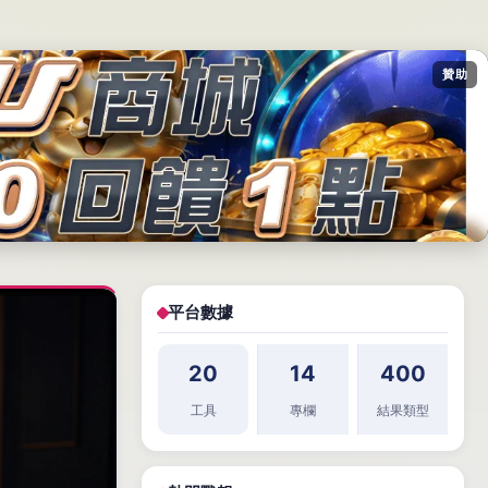
贊助
平台數據
20
14
400
工具
專欄
結果類型