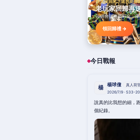
很久沒回來？這包是你
老玩家回歸再
回鍋會員專屬彩金，優
領回歸禮 →
今日戰報
楊球僮
真人荷
楊
2026/7/9 · S33-
說真的比我想的細，
個紀錄。