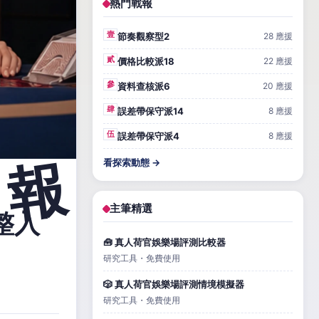
熱門戰報
壹
節奏觀察型2
28 應援
貳
價格比較派18
22 應援
參
資料查核派6
20 應援
肆
誤差帶保守派14
8 應援
伍
誤差帶保守派4
8 應援
看探索動態 →
主筆精選
整入
🧰 真人荷官娛樂場評測比較器
研究工具・免費使用
🎲 真人荷官娛樂場評測情境模擬器
研究工具・免費使用