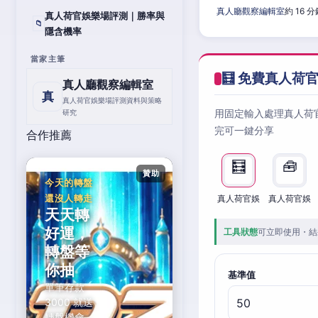
真人廳觀察編輯室
約 16 
真人荷官娛樂場評測｜勝率與
📁
隱含機率
當家主筆
🧮 免費真人荷
真人廳觀察編輯室
真
真人荷官娛樂場評測資料與策略
用固定輸入處理真人荷
研究
完可一鍵分享
合作推薦
🧮
🧰
贊助
今天的轉盤
還沒人轉走
真人荷官娛
真人荷官娛
天天轉
好運，
工具狀態
可立即使用・結
轉盤等
你抽
基準值
單筆存款
3000 就送
轉盤機會，