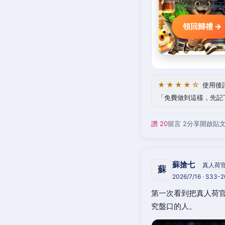
回鍋會員專屬彩金
領回歸禮 →
★★★★☆
使用後
免費做到這樣，先記
讚 20
留言 2
分享
開啟貼文
蘇搶七
真人荷
蘇
2026/7/16 · S33-
第一次看到把真人荷
究盤口的人。