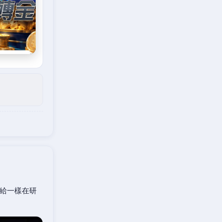
給一樣在研