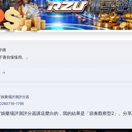
，優惠頁面一鍵領取不用問客服。
評價
下賽前慢慢用。
 →
官娛樂場評測評分器
20260716-1795
官娛樂場評測評分器講這麼白的，我的結果是「節奏觀察型2」。分享