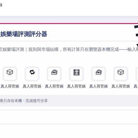
分鐘
官娛樂場評測評分器
官娛樂場評測｜規則與市場結構，所有計算只在瀏覽器本機完成——輸入
🎲
🔁
🧰
🧮
🧰
🎲
真人荷官娛
真人荷官娛
真人荷官娛
真人荷官娛
真人荷官娛
真人荷官娛
真
果只存在本機・完成後可分享