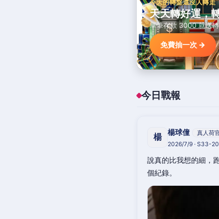
今天的轉盤還沒人轉走
天天轉好運，
單筆存款 3000 就送
免費抽一次 →
今日戰報
楊球僮
真人荷
楊
2026/7/9 · S33-
說真的比我想的細，
個紀錄。