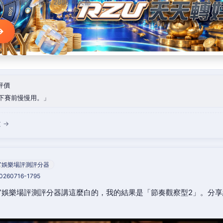
就送轉盤機會，最高 2888 每天都
→
評價
下賽前慢慢用。
 →
官娛樂場評測評分器
20260716-1795
官娛樂場評測評分器講這麼白的，我的結果是「節奏觀察型2」。分享