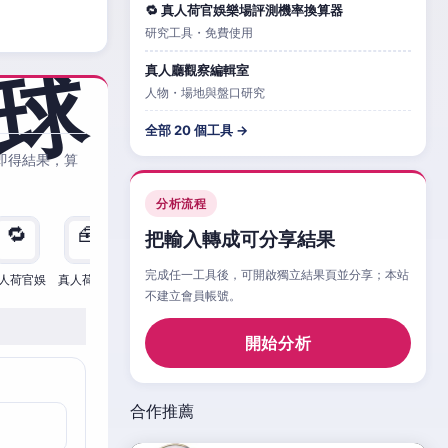
🔁 真人荷官娛樂場評測機率換算器
研究工具・免費使用
真人廳觀察編輯室
人物・場地與盤口研究
全部 20 個工具 →
即得結果，算
分析流程
🔁
🧰
🧮
🧰
🎲
🔁

把輸入轉成可分享結果
完成任一工具後，可開啟獨立結果頁並分享；本站
人荷官娛
真人荷官娛
真人荷官娛
真人荷官娛
真人荷官娛
真人荷官娛
真人
不建立會員帳號。
開始分析
合作推薦