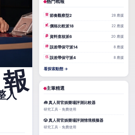
熱門戰報
壹
節奏觀察型2
28 應援
貳
價格比較派18
22 應援
參
資料查核派6
20 應援
肆
誤差帶保守派14
8 應援
伍
誤差帶保守派4
8 應援
看探索動態 →
主筆精選
整入
🧰 真人荷官娛樂場評測比較器
研究工具・免費使用
🎲 真人荷官娛樂場評測情境模擬器
研究工具・免費使用