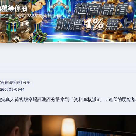
轉盤等你抽
轉盤機會，最高 2888 每天都能中。
官娛樂場評測評分器
20260709-0944
跑完真人荷官娛樂場評測評分器拿到「資料查核派6」，連我的弱點都