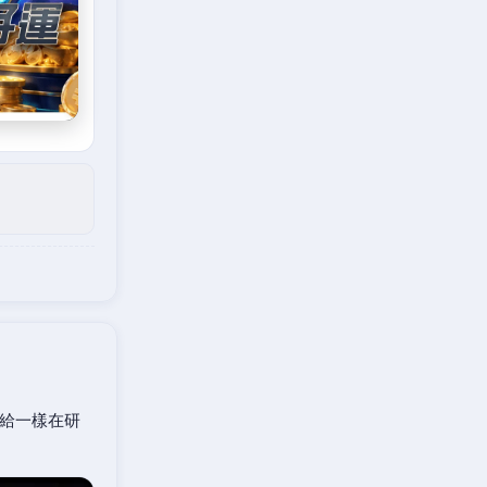
給一樣在研