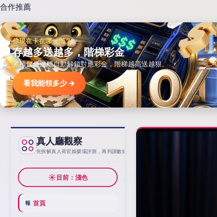
合作推薦
你現在卡在哪一階？
存越多送越多，階梯彩金
累積儲值達標自動解鎖對應彩金，階梯越高送越狠。
看我能領多少 →
真人廳觀察
基線
先拆解真人荷官娛樂場評測，再判讀數據與價格
☀
目前：淺色
首頁
報