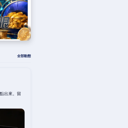
全部動態
點出來。留