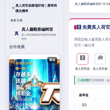
真人廳觀察編輯室
約 16 
真人荷官娛樂場評測｜勝率與
📁
隱含機率
當家主筆
🧮 免費真人荷
真人廳觀察編輯室
真
真人荷官娛樂場評測資料與策略
用固定輸入處理真人荷
研究
完可一鍵分享
合作推薦
🧮
🧰
贊助
你現在卡在
哪一階？
真人荷官娛
真人荷官娛
存越多
送越
工具狀態
可立即使用・結
多，階
梯彩金
基準值
累積儲值達
標自動解鎖
對應彩金，