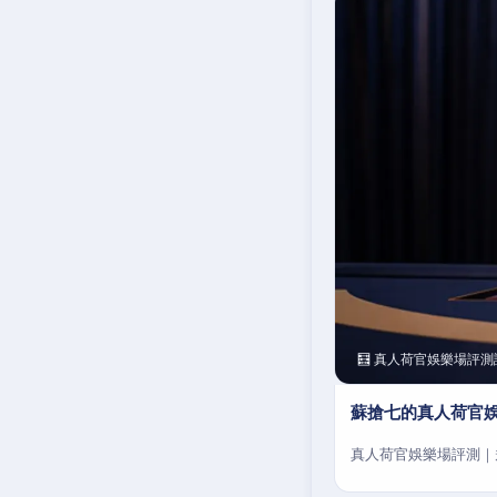
🧮 真人荷官娛樂場評
蘇搶七的真人荷官
真人荷官娛樂場評測｜