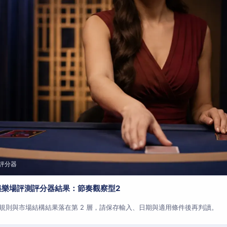
測評分器
娛樂場評測評分器結果：節奏觀察型2
規則與市場結構結果落在第 2 層，請保存輸入、日期與適用條件後再判讀。