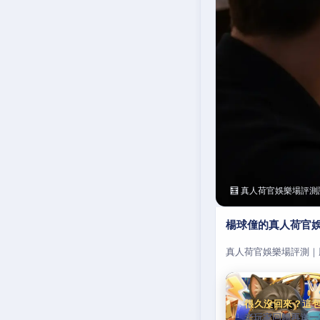
🧮 真人荷官娛樂場評
楊球僮的真人荷官
真人荷官娛樂場評測｜
很久沒回來？這
老玩家回歸再送一