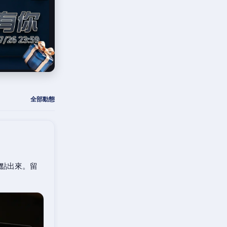
全部動態
點出來。留