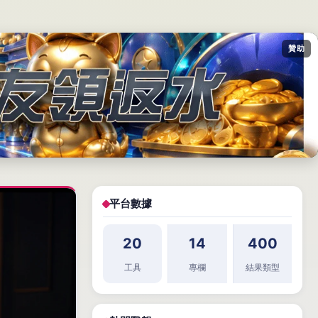
贊助
平台數據
20
14
400
工具
專欄
結果類型