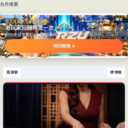
合作推薦
贊助
很久沒回來？這包是你的
老玩家回歸再送一次
回鍋會員專屬彩金，優惠頁面一鍵領取不用問客服。
領回歸禮 →
☰ 探索
榜 情報