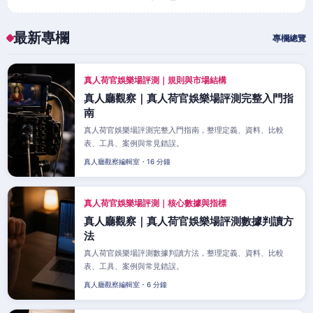
最新專欄
專欄總覽
真人荷官娛樂場評測｜規則與市場結構
真人廳觀察｜真人荷官娛樂場評測完整入門指
南
真人荷官娛樂場評測完整入門指南，整理定義、資料、比較
表、工具、案例與常見錯誤。
真人廳觀察編輯室・16 分鐘
真人荷官娛樂場評測｜核心數據與指標
真人廳觀察｜真人荷官娛樂場評測數據判讀方
法
真人荷官娛樂場評測數據判讀方法，整理定義、資料、比較
表、工具、案例與常見錯誤。
真人廳觀察編輯室・6 分鐘