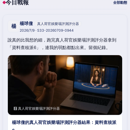
今日戰報
全部動態
楊球僮
真人荷官娛樂場評測評分器
楊
2026/7/9 · S33-20260709-0944
說真的比我想的細，跑完真人荷官娛樂場評測評分器拿到
「資料查核派6」，連我的弱點都點出來。留個紀錄。
🧮 真人荷官娛樂場評測評分器
楊球僮的真人荷官娛樂場評測評分器結果：資料查核派