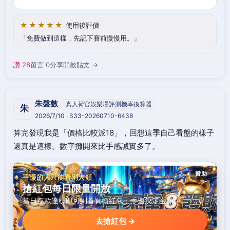
★★★★★
使用後評價
免費做到這樣，先記下賽前慢慢用。
讚 28
留言 0
分享
開啟貼文 →
朱盤數
真人荷官娛樂場評測機率換算器
朱
2026/7/10 · S33-20260710-6438
算完發現我是「價格比較派18」，回想這季自己看盤的樣子
還真是這樣。數字攤開來比手感誠實多了。
贊助
手慢的人只能看別人領
搶紅包每日限量開放
當日存款達標即可到首頁搶紅包，手速決定金額。
去搶紅包 →