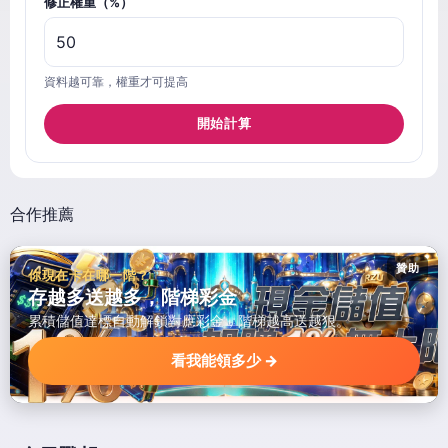
修正權重（%）
資料越可靠，權重才可提高
開始計算
合作推薦
贊助
你現在卡在哪一階？
存越多送越多，階梯彩金
累積儲值達標自動解鎖對應彩金，階梯越高送越狠。
看我能領多少 →