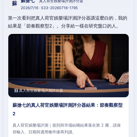
蘇搶七
真人荷官娛樂場評測評分器
蘇
2026/7/16 · S33-20260716-1795
第一次看到把真人荷官娛樂場評測評分器講這麼白的，我的
結果是「節奏觀察型2」。分享給一樣在研究盤口的人。
🧮 真人荷官娛樂場評測評分器
蘇搶七的真人荷官娛樂場評測評分器結果：節奏觀察型
2
真人荷官娛樂場評測｜規則與市場結構結果落在第 2 層，請保
存輸入、日期與適用條件後再判讀。