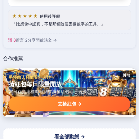
★★★★★
使用後評價
比想像中認真，不是那種隨便丟個數字的工具。
讚 8
留言 2
分享
開啟貼文 →
合作推薦
贊助
手慢的人只能看別人領
搶紅包每日限量開放
當日存款達標即可到首頁搶紅包，手速決定金額。
去搶紅包 →
看全部動態 →