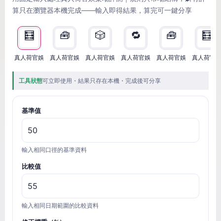
算只在瀏覽器本機完成——輸入即得結果，算完可一鍵分享
🧮
🧰
🎲
🔁
🧰
🧮
真人荷官娛
真人荷官娛
真人荷官娛
真人荷官娛
真人荷官娛
真人荷官
工具狀態
可立即使用・結果只存在本機・完成後可分享
基準值
輸入相同口徑的基準資料
比較值
輸入相同日期範圍的比較資料