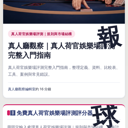
真人荷官娛樂場評測｜規則與市場結構
真人廳觀察｜真人荷官娛樂場評測
完整入門指南
真人荷官娛樂場評測完整入門指南，整理定義、資料、比較表、
工具、案例與常見錯誤。
真人廳觀察編輯室
約 16 分鐘
🧮 免費真人荷官娛樂場評測評分器
用固定輸入處理真人荷官娛樂場評測｜規則與市場結構，所有計