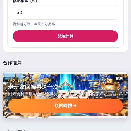
修正權重（%）
資料越可靠，權重才可提高
開始計算
合作推薦
贊助
很久沒回來？這包是你的
老玩家回歸再送一次
回鍋會員專屬彩金，優惠頁面一鍵領取不用問客服。
領回歸禮 →