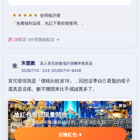
★★★★★
使用後評價
免費做到這樣，先記下賽前慢慢用。
讚 28
留言 0
分享
開啟貼文 →
朱盤數
真人荷官娛樂場評測機率換算器
朱
2026/7/10 · S33-20260710-6438
算完發現我是「價格比較派18」，回想這季自己看盤的樣子
還真是這樣。數字攤開來比手感誠實多了。
贊助
手慢的人只能看別人領
搶紅包每日限量開放
當日存款達標即可到首頁搶紅包，手速決定金額。
去搶紅包 →