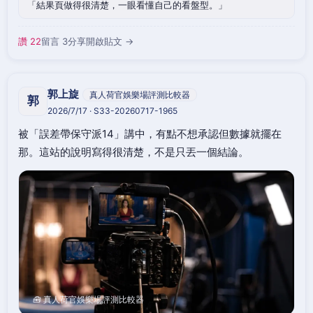
結果頁做得很清楚，一眼看懂自己的看盤型。
讚 22
留言 3
分享
開啟貼文 →
郭上旋
真人荷官娛樂場評測比較器
郭
2026/7/17 · S33-20260717-1965
被「誤差帶保守派14」講中，有點不想承認但數據就擺在
那。這站的說明寫得很清楚，不是只丟一個結論。
🧰 真人荷官娛樂場評測比較器