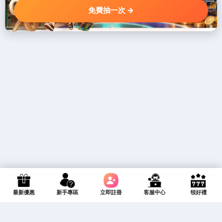
免費抽一次 →
報
帖
算
欄
人
最新優惠
新手專區
立即註冊
客服中心
領好禮
首頁
探索
工具
專欄
人物