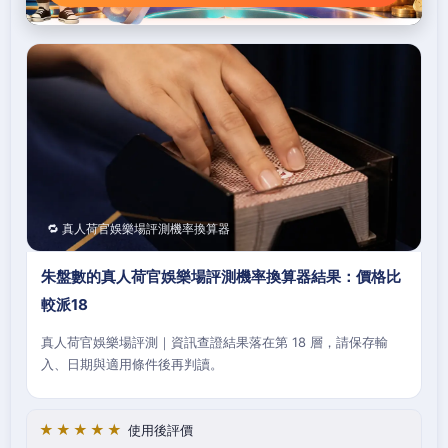
🔁 真人荷官娛樂場評測機率換算器
朱盤數的真人荷官娛樂場評測機率換算器結果：價格比
較派18
真人荷官娛樂場評測｜資訊查證結果落在第 18 層，請保存輸
入、日期與適用條件後再判讀。
★★★★★
使用後評價