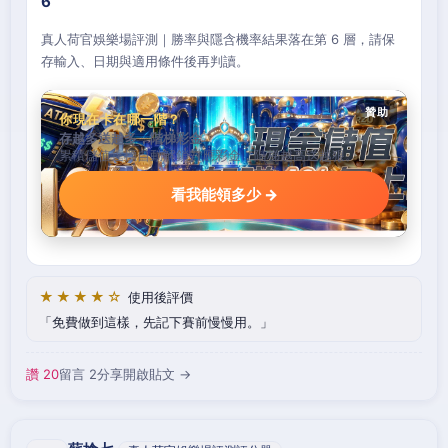
6
真人荷官娛樂場評測｜勝率與隱含機率結果落在第 6 層，請保
存輸入、日期與適用條件後再判讀。
贊助
你現在卡在哪一階？
存越多送越多，階梯彩金
累積儲值達標自動解鎖對應彩金，階梯越高送越狠。
看我能領多少 →
★★★★☆
使用後評價
免費做到這樣，先記下賽前慢慢用。
讚 20
留言 2
分享
開啟貼文 →