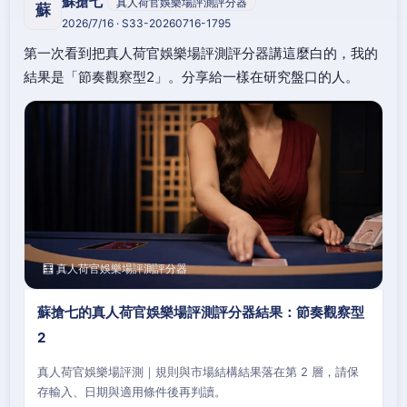
蘇搶七
真人荷官娛樂場評測評分器
蘇
2026/7/16 · S33-20260716-1795
第一次看到把真人荷官娛樂場評測評分器講這麼白的，我的
結果是「節奏觀察型2」。分享給一樣在研究盤口的人。
🧮 真人荷官娛樂場評測評分器
蘇搶七的真人荷官娛樂場評測評分器結果：節奏觀察型
2
真人荷官娛樂場評測｜規則與市場結構結果落在第 2 層，請保
存輸入、日期與適用條件後再判讀。