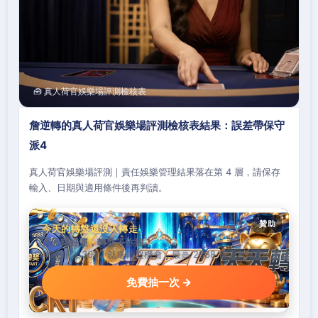
🧰 真人荷官娛樂場評測檢核表
詹逆轉的真人荷官娛樂場評測檢核表結果：誤差帶保守
派4
真人荷官娛樂場評測｜責任娛樂管理結果落在第 4 層，請保存
輸入、日期與適用條件後再判讀。
贊助
今天的轉盤還沒人轉走
天天轉好運，轉盤等你抽
單筆存款 3000 就送轉盤機會，最高 2888 每天都能中。
免費抽一次 →