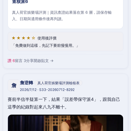
查核派6
真人荷官娛樂場評測｜資訊查證結果落在第 6 層，請保存輸
入、日期與適用條件後再判讀。
★★★★☆
使用後評價
免費做到這樣，先記下賽前慢慢用。
讚 6
留言 3
分享
開啟貼文 →
詹逆轉
真人荷官娛樂場評測檢核表
詹
2026/7/12 · S33-20260712-8292
賽前半信半疑算一下，結果「誤差帶保守派4」，跟我自己
這季的紀錄對起來八九不離十。