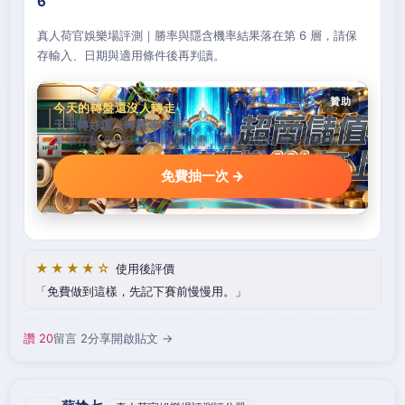
6
真人荷官娛樂場評測｜勝率與隱含機率結果落在第 6 層，請保
存輸入、日期與適用條件後再判讀。
贊助
今天的轉盤還沒人轉走
天天轉好運，轉盤等你抽
單筆存款 3000 就送轉盤機會，最高 2888 每天都能中。
免費抽一次 →
★★★★☆
使用後評價
免費做到這樣，先記下賽前慢慢用。
讚 20
留言 2
分享
開啟貼文 →