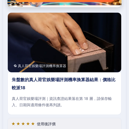
🔁 真人荷官娛樂場評測機率換算器
朱盤數的真人荷官娛樂場評測機率換算器結果：價格比
較派18
真人荷官娛樂場評測｜資訊查證結果落在第 18 層，請保存輸
入、日期與適用條件後再判讀。
★★★★★
使用後評價