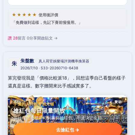
★★★★★
使用後評價
免費做到這樣，先記下賽前慢慢用。
讚 28
留言 0
分享
開啟貼文 →
朱盤數
真人荷官娛樂場評測機率換算器
朱
2026/7/10 · S33-20260710-6438
算完發現我是「價格比較派18」，回想這季自己看盤的樣子
還真是這樣。數字攤開來比手感誠實多了。
贊助
手慢的人只能看別人領
搶紅包每日限量開放
當日存款達標即可到首頁搶紅包，手速決定金額。
去搶紅包 →