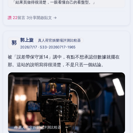
結果頁做得很清楚，一眼看懂自己的看盤型。
讚 22
留言 3
分享
開啟貼文 →
郭上旋
真人荷官娛樂場評測比較器
郭
2026/7/17 · S33-20260717-1965
被「誤差帶保守派14」講中，有點不想承認但數據就擺在
那。這站的說明寫得很清楚，不是只丟一個結論。
🧰 真人荷官娛樂場評測比較器