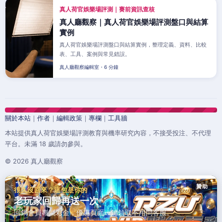
真人荷官娛樂場評測｜賽前資訊查核
真人廳觀察｜真人荷官娛樂場評測盤口與結算
實例
真人荷官娛樂場評測盤口與結算實例，整理定義、資料、比較
表、工具、案例與常見錯誤。
真人廳觀察編輯室・6 分鐘
關於本站
｜
作者
｜
編輯政策
｜
專欄
｜
工具牆
本站提供真人荷官娛樂場評測教育與機率研究內容，不接受投注、不代理
平台。未滿 18 歲請勿參與。
© 2026 真人廳觀察
贊助
很久沒回來？這包是你的
老玩家回歸再送一次
回鍋會員專屬彩金，優惠頁面一鍵領取不用問客服。