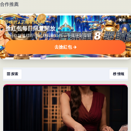
合作推薦
贊助
手慢的人只能看別人領
搶紅包每日限量開放
當日存款達標即可到首頁搶紅包，手速決定金額。
去搶紅包 →
☰ 探索
榜 情報