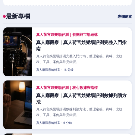
最新專欄
專欄總覽
真人荷官娛樂場評測｜規則與市場結構
真人廳觀察｜真人荷官娛樂場評測完整入門指
南
真人荷官娛樂場評測完整入門指南，整理定義、資料、比較
表、工具、案例與常見錯誤。
真人廳觀察編輯室・16 分鐘
真人荷官娛樂場評測｜核心數據與指標
真人廳觀察｜真人荷官娛樂場評測數據判讀方
法
真人荷官娛樂場評測數據判讀方法，整理定義、資料、比較
表、工具、案例與常見錯誤。
真人廳觀察編輯室・6 分鐘