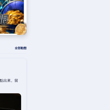
全部動態
點出來。留