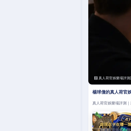
🧮 真人荷官娛樂場評
楊球僮的真人荷官
真人荷官娛樂場評測｜
你現在卡在哪一
存越多送越多，階