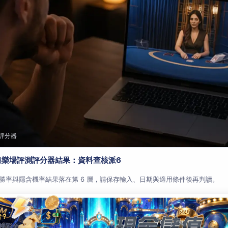
測評分器
娛樂場評測評分器結果：資料查核派6
勝率與隱含機率結果落在第 6 層，請保存輸入、日期與適用條件後再判讀。
階？
梯彩金