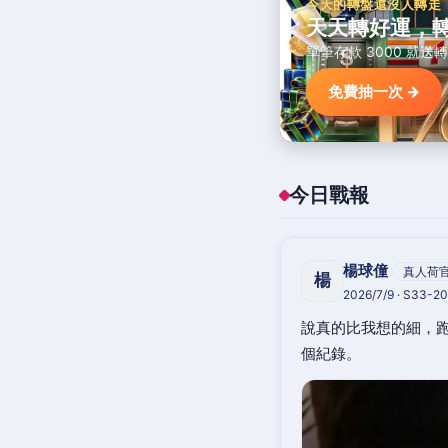
今天的轉盤還沒人轉走
天天轉好運，
單筆存款 3000 就送
免費抽一次 →
今日戰報
楊球僮
真人荷
楊
2026/7/9 · S33-
說真的比我想的細，
個紀錄。