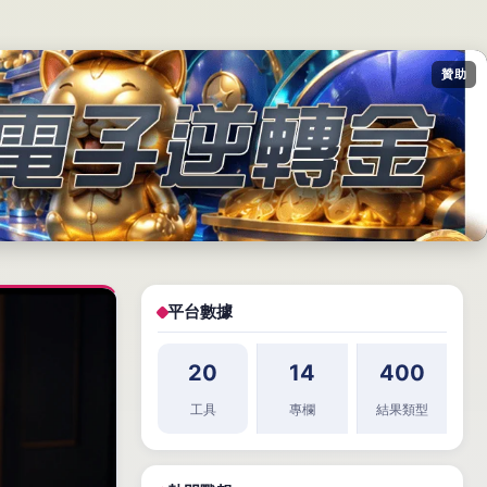
贊助
平台數據
20
14
400
工具
專欄
結果類型